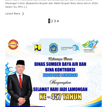
Pasangan Calon (Bapaslon) Bupati dan Wakil Bupati Batu Bara tahun 2024.
Selain itu, KPU […]
Lanjut Baca
1
2
3
4