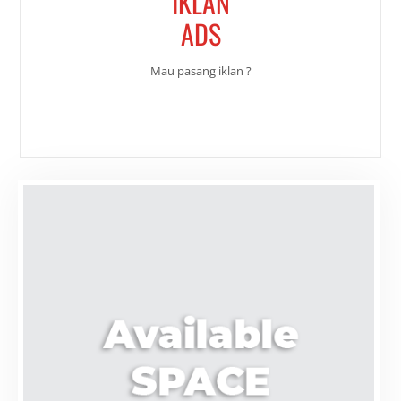
IKLAN
ADS
Mau pasang iklan ?