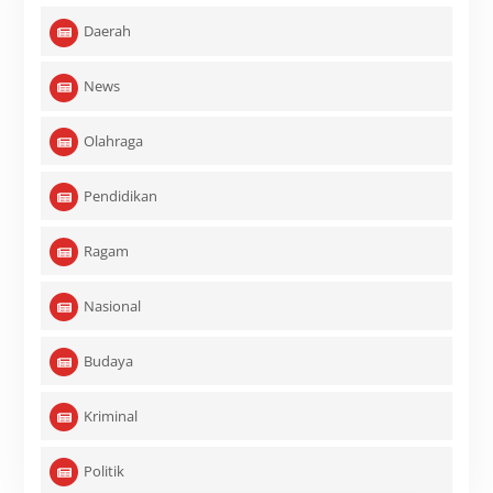
Daerah
News
Olahraga
Pendidikan
Ragam
Nasional
Budaya
Kriminal
Politik