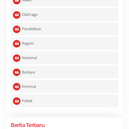
News
Olahraga
Pendidikan
Ragam
Nasional
Budaya
Kriminal
Politik
Berita Terbaru