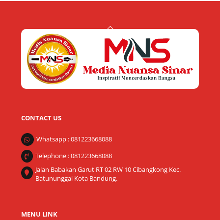
Back
To
Top
CONTACT US
Whatsapp : 081223668088
Telephone : 081223668088
Jalan Babakan Garut RT 02 RW 10 Cibangkong Kec.
Batununggal Kota Bandung.
MENU LINK