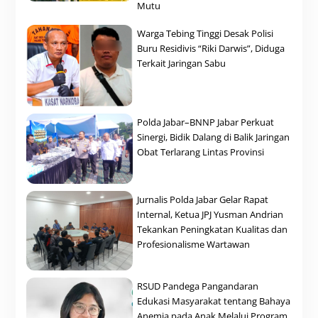
Mutu
Warga Tebing Tinggi Desak Polisi
Buru Residivis “Riki Darwis”, Diduga
Terkait Jaringan Sabu
Polda Jabar–BNNP Jabar Perkuat
Sinergi, Bidik Dalang di Balik Jaringan
Obat Terlarang Lintas Provinsi
Jurnalis Polda Jabar Gelar Rapat
Internal, Ketua JPJ Yusman Andrian
Tekankan Peningkatan Kualitas dan
Profesionalisme Wartawan
RSUD Pandega Pangandaran
Edukasi Masyarakat tentang Bahaya
Anemia pada Anak Melalui Program