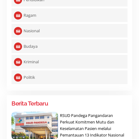
Ragam
Nasional
Budaya
Kriminal
Politik
Berita Terbaru
RSUD Pandega Pangandaran
Perkuat Komitmen Mutu dan
Keselamatan Pasien melalui
Pemantauan 13 Indikator Nasional