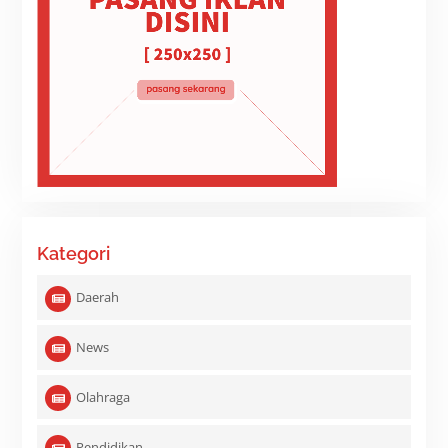
Kategori
Daerah
News
Olahraga
Pendidikan