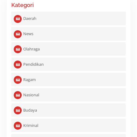
Kategori
Daerah
News
Olahraga
Pendidikan
Ragam
Nasional
Budaya
Kriminal