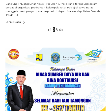
Bandung | NuansaSinar News – Puluhan jurnalis yang tergabung dalam
berbagai organisasi profesi dan kelompok kerja (Pokja) di Jawa Barat
menggelar aksi penyampaian aspirasi di depan Markas Kepolisian Daerah
(Polda) […]
Lanjut Baca
‹
1
2
3
4
›
»