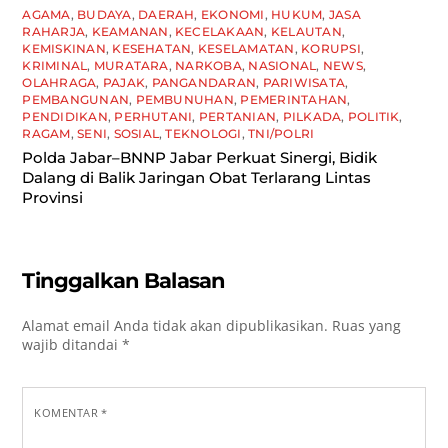
AGAMA
,
BUDAYA
,
DAERAH
,
EKONOMI
,
HUKUM
,
JASA
RAHARJA
,
KEAMANAN
,
KECELAKAAN
,
KELAUTAN
,
KEMISKINAN
,
KESEHATAN
,
KESELAMATAN
,
KORUPSI
,
KRIMINAL
,
MURATARA
,
NARKOBA
,
NASIONAL
,
NEWS
,
OLAHRAGA
,
PAJAK
,
PANGANDARAN
,
PARIWISATA
,
PEMBANGUNAN
,
PEMBUNUHAN
,
PEMERINTAHAN
,
PENDIDIKAN
,
PERHUTANI
,
PERTANIAN
,
PILKADA
,
POLITIK
,
RAGAM
,
SENI
,
SOSIAL
,
TEKNOLOGI
,
TNI/POLRI
Polda Jabar–BNNP Jabar Perkuat Sinergi, Bidik
Dalang di Balik Jaringan Obat Terlarang Lintas
Provinsi
Tinggalkan Balasan
Alamat email Anda tidak akan dipublikasikan.
Ruas yang
wajib ditandai
*
KOMENTAR
*