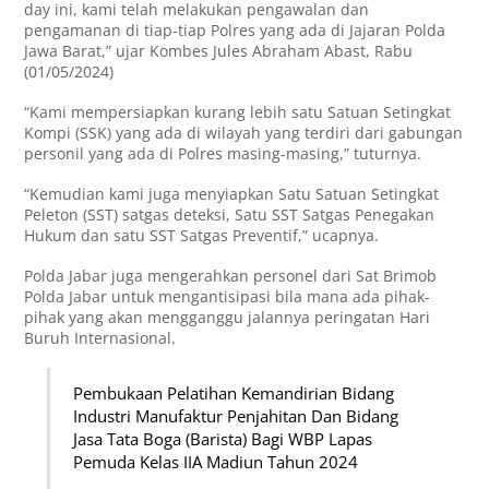
day ini, kami telah melakukan pengawalan dan
pengamanan di tiap-tiap Polres yang ada di Jajaran Polda
Jawa Barat,” ujar Kombes Jules Abraham Abast, Rabu
(01/05/2024)
“Kami mempersiapkan kurang lebih satu Satuan Setingkat
Kompi (SSK) yang ada di wilayah yang terdiri dari gabungan
personil yang ada di Polres masing-masing,” tuturnya.
“Kemudian kami juga menyiapkan Satu Satuan Setingkat
Peleton (SST) satgas deteksi, Satu SST Satgas Penegakan
Hukum dan satu SST Satgas Preventif,” ucapnya.
Polda Jabar juga mengerahkan personel dari Sat Brimob
Polda Jabar untuk mengantisipasi bila mana ada pihak-
pihak yang akan mengganggu jalannya peringatan Hari
Buruh Internasional.
Pembukaan Pelatihan Kemandirian Bidang
Industri Manufaktur Penjahitan Dan Bidang
Jasa Tata Boga (Barista) Bagi WBP Lapas
Pemuda Kelas IIA Madiun Tahun 2024