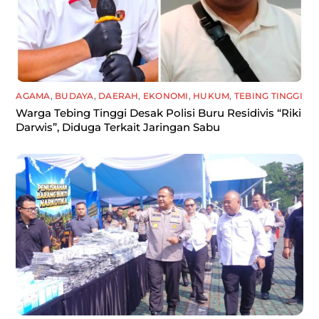
AGAMA
,
BUDAYA
,
DAERAH
,
EKONOMI
,
HUKUM
,
TEBING TINGGI
Warga Tebing Tinggi Desak Polisi Buru Residivis “Riki
Darwis”, Diduga Terkait Jaringan Sabu