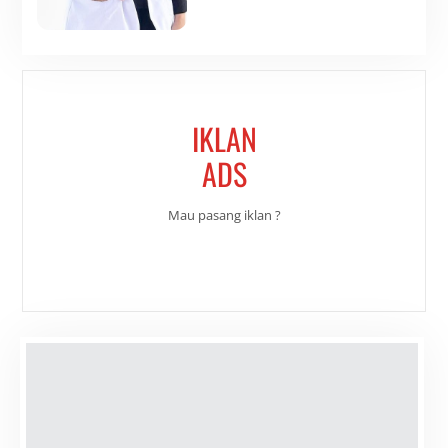
IKLAN
ADS
Mau pasang iklan ?