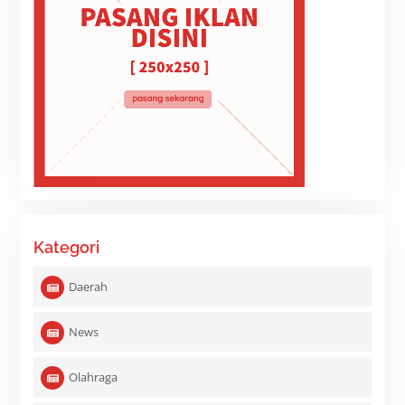
Kategori
Daerah
News
Olahraga