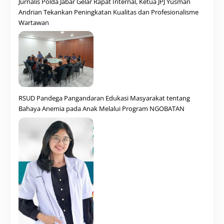
Jurnalis Polda Jabar Gelar Rapat Internal, Ketua JPJ Yusman
Andrian Tekankan Peningkatan Kualitas dan Profesionalisme
Wartawan
RSUD Pandega Pangandaran Edukasi Masyarakat tentang
Bahaya Anemia pada Anak Melalui Program NGOBATAN