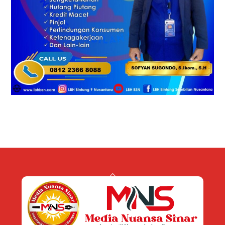
Back
To
Top