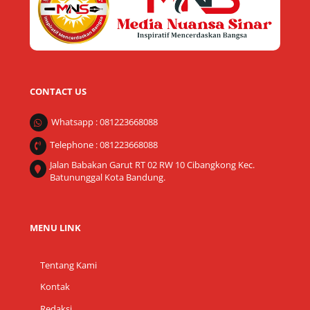
CONTACT US
Whatsapp : 081223668088
Telephone : 081223668088
Jalan Babakan Garut RT 02 RW 10 Cibangkong Kec.
Batununggal Kota Bandung.
MENU LINK
Tentang Kami
Kontak
Redaksi