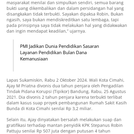
masyarakat menilai dan simpulkan sendiri, semua barang
bukti uang dikembalikan dan dalam persidangan hal yang
disangkakan tidak terbukti. Sayakan dipaksa Robin, Bukan
ngasih, saya bukan mendiskreditkan satu lembaga, tapi
pada prinsipnya saya tidak melakukan hal yang didakwakan
dan ingin mendapat keadilan,” ujarnya.
PMI Jadikan Dunia Pendidikan Sasaran
Layanan Pendidikan Bulan Dana
Kemanusiaan
Lapas Sukamiskin, Rabu 2 Oktober 2024. Wali Kota Cimahi,
Ajay M Priatna divonis dua tahun penjara oleh Pengadil­an
Tindak Pidana Korupsi (Tipikor) Bandung, Rabu, 25 Agustus
2021. Dia divonis 2 tahun penjara karena terbukti terlibat
dalam kasus suap proyek pembangunan Rumah Sakit Kasih
Bunda di Kota Cimahi senilai Rp 3,2 miliar.
Selain itu, Ajay dinyatakan bersalah melakukan suap dan
gratifikasi terhadap mantan penyidik KPK Stepanus Robin
Pattuju senilai Rp 507 juta dengan putusan 4 tahun