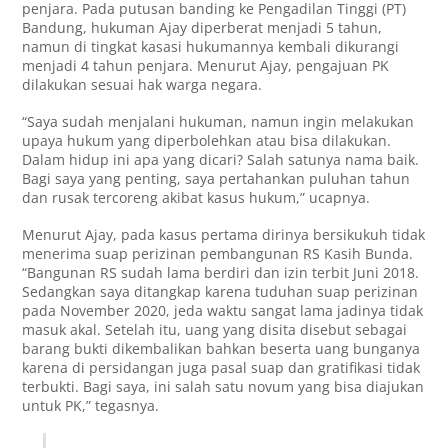
penjara. Pada putusan banding ke Pengadilan Tinggi (PT)
Bandung, hukuman Ajay diperberat menjadi 5 tahun,
namun di tingkat kasasi hukumannya kembali dikurangi
menjadi 4 tahun penjara. Menurut Ajay, pengajuan PK
dilakukan sesuai hak warga negara.
“Saya sudah menjalani hukuman, namun ingin melakukan
upaya hukum yang diperbolehkan atau bisa dilakukan.
Dalam hidup ini apa yang dicari? Salah satunya nama baik.
Bagi saya yang penting, saya pertahankan puluhan tahun
dan rusak tercoreng akibat kasus hukum,” ucapnya.
Menurut Ajay, pada kasus pertama dirinya bersikukuh tidak
menerima suap perizinan pembangunan RS Kasih Bunda.
“Bangunan RS sudah lama berdiri dan izin terbit Juni 2018.
Sedangkan saya ditangkap karena tuduhan suap perizinan
pada November 2020, jeda waktu sangat lama jadinya tidak
masuk akal. Setelah itu, uang yang disita disebut sebagai
barang bukti dikembalikan bahkan beserta uang bunganya
karena di persidangan juga pasal suap dan gratifikasi tidak
terbukti. Bagi saya, ini salah satu novum yang bisa diajukan
untuk PK,” tegasnya.