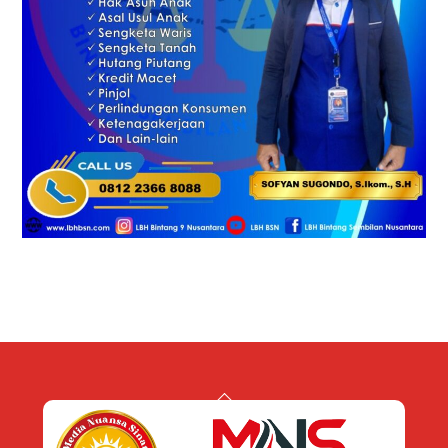
Back
To
Top