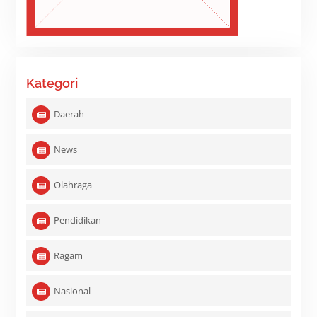
Kategori
Daerah
News
Olahraga
Pendidikan
Ragam
Nasional