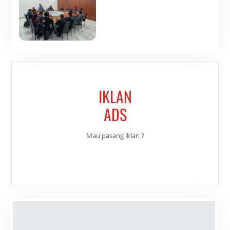
IKLAN
ADS
Mau pasang iklan ?