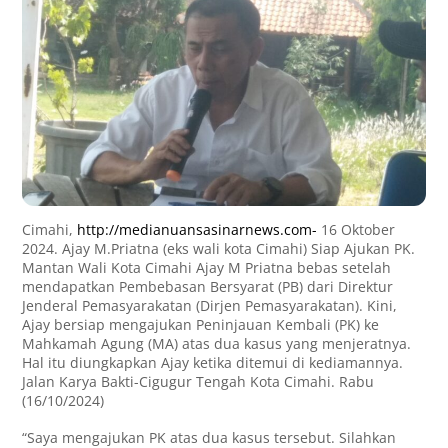
Cimahi,
http://medianuansasinarnews.com-
16 Oktober
2024. Ajay M.Priatna (eks wali kota Cimahi) Siap Ajukan PK.
Mantan Wali Kota Cimahi Ajay M Priatna bebas setelah
mendapatkan Pembebasan Bersyarat (PB) dari Direktur
Jenderal Pemasyarakatan (Dirjen Pemasyarakatan). Kini,
Ajay bersiap mengajukan Peninjauan Kembali (PK) ke
Mahkamah Agung (MA) atas dua kasus yang menjeratnya.
Hal itu diungkapkan Ajay ketika ditemui di kediamannya.
Jalan Karya Bakti-Cigugur Tengah Kota Cimahi. Rabu
(16/10/2024)
“Saya mengajukan PK atas dua kasus tersebut. Silahkan