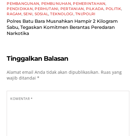
PEMBANGUNAN
,
PEMBUNUHAN
,
PEMERINTAHAN
,
PENDIDIKAN
,
PERHUTANI
,
PERTANIAN
,
PILKADA
,
POLITIK
,
RAGAM
,
SENI
,
SOSIAL
,
TEKNOLOGI
,
TNI/POLRI
Polres Batu Bara Musnahkan Hampir 2 Kilogram
Sabu, Tegaskan Komitmen Berantas Peredaran
Narkotika
Tinggalkan Balasan
Alamat email Anda tidak akan dipublikasikan.
Ruas yang
wajib ditandai
*
KOMENTAR
*