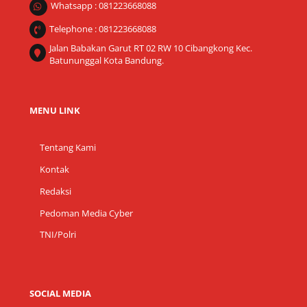
Whatsapp : 081223668088
Telephone : 081223668088
Jalan Babakan Garut RT 02 RW 10 Cibangkong Kec.
Batununggal Kota Bandung.
MENU LINK
Tentang Kami
Kontak
Redaksi
Pedoman Media Cyber
TNI/Polri
SOCIAL MEDIA