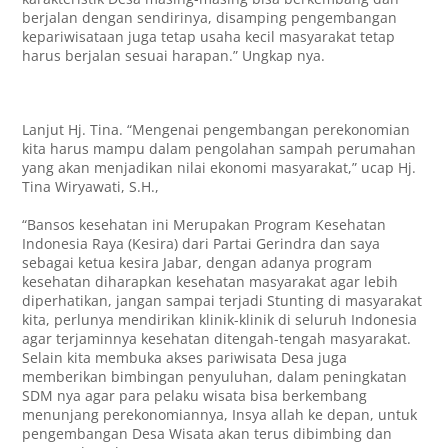
berjalan dengan sendirinya, disamping pengembangan
kepariwisataan juga tetap usaha kecil masyarakat tetap
harus berjalan sesuai harapan.” Ungkap nya.
Lanjut Hj. Tina. “Mengenai pengembangan perekonomian
kita harus mampu dalam pengolahan sampah perumahan
yang akan menjadikan nilai ekonomi masyarakat,” ucap Hj.
Tina Wiryawati, S.H.,
“Bansos kesehatan ini Merupakan Program Kesehatan
Indonesia Raya (Kesira) dari Partai Gerindra dan saya
sebagai ketua kesira Jabar, dengan adanya program
kesehatan diharapkan kesehatan masyarakat agar lebih
diperhatikan, jangan sampai terjadi Stunting di masyarakat
kita, perlunya mendirikan klinik-klinik di seluruh Indonesia
agar terjaminnya kesehatan ditengah-tengah masyarakat.
Selain kita membuka akses pariwisata Desa juga
memberikan bimbingan penyuluhan, dalam peningkatan
SDM nya agar para pelaku wisata bisa berkembang
menunjang perekonomiannya, Insya allah ke depan, untuk
pengembangan Desa Wisata akan terus dibimbing dan