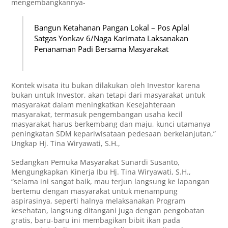
mengembangkannya-
Bangun Ketahanan Pangan Lokal – Pos Aplal
Satgas Yonkav 6/Naga Karimata Laksanakan
Penanaman Padi Bersama Masyarakat
Kontek wisata itu bukan dilakukan oleh Investor karena
bukan untuk Investor, akan tetapi dari masyarakat untuk
masyarakat dalam meningkatkan Kesejahteraan
masyarakat, termasuk pengembangan usaha kecil
masyarakat harus berkembang dan maju, kunci utamanya
peningkatan SDM kepariwisataan pedesaan berkelanjutan,”
Ungkap Hj. Tina Wiryawati, S.H.,
Sedangkan Pemuka Masyarakat Sunardi Susanto,
Mengungkapkan Kinerja Ibu Hj. Tina Wiryawati, S.H.,
“selama ini sangat baik, mau terjun langsung ke lapangan
bertemu dengan masyarakat untuk menampung
aspirasinya, seperti halnya melaksanakan Program
kesehatan, langsung ditangani juga dengan pengobatan
gratis, baru-baru ini membagikan bibit ikan pada