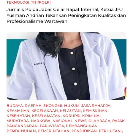
TEKNOLOGI
,
TNI/POLRI
Jurnalis Polda Jabar Gelar Rapat Internal, Ketua JPJ
Yusman Andrian Tekankan Peningkatan Kualitas dan
Profesionalisme Wartawan
BUDAYA
,
DAERAH
,
EKONOMI
,
HUKUM
,
JASA RAHARJA
,
KEAMANAN
,
KECELAKAAN
,
KELAUTAN
,
KEMISKINAN
,
KESEHATAN
,
KESELAMATAN
,
KORUPSI
,
KRIMINAL
,
MURATARA
,
NARKOBA
,
NASIONAL
,
NEWS
,
OLAHRAGA
,
PAJAK
,
PANGANDARAN
,
PARIWISATA
,
PEMBANGUNAN
,
PEMBUNUHAN
,
PEMERINTAHAN
,
PENDIDIKAN
,
PERHUTANI
,