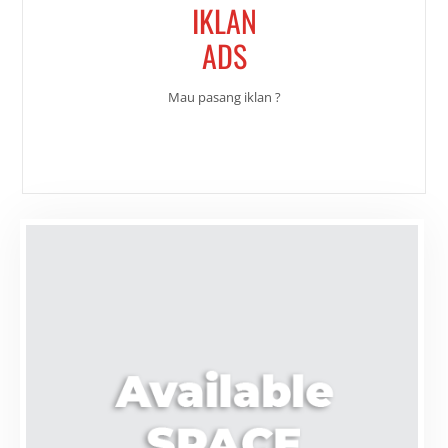
IKLAN
ADS
Mau pasang iklan ?