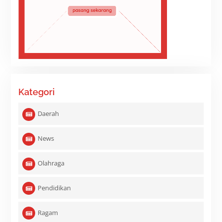
Kategori
Daerah
News
Olahraga
Pendidikan
Ragam