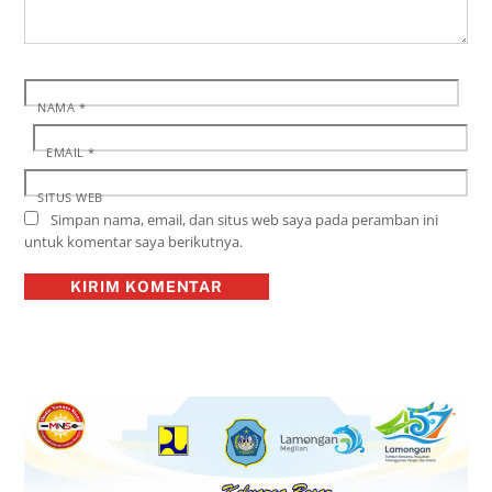
NAMA
*
EMAIL
*
SITUS WEB
Simpan nama, email, dan situs web saya pada peramban ini
untuk komentar saya berikutnya.