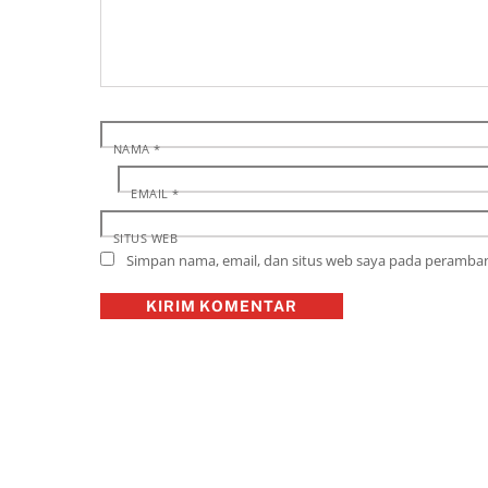
NAMA
*
EMAIL
*
SITUS WEB
Simpan nama, email, dan situs web saya pada peramban