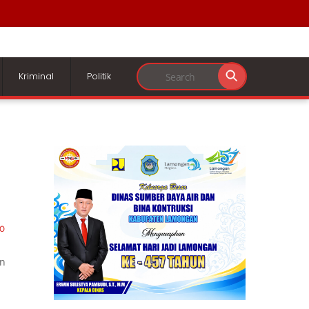
Kriminal
Politik
0
un