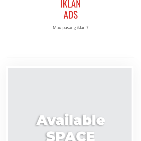
IKLAN
ADS
Mau pasang iklan ?