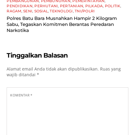
PEMBANGUNAN
,
PEMBUNUHAN
,
PEMERINTAHAN
,
PENDIDIKAN
,
PERHUTANI
,
PERTANIAN
,
PILKADA
,
POLITIK
,
RAGAM
,
SENI
,
SOSIAL
,
TEKNOLOGI
,
TNI/POLRI
Polres Batu Bara Musnahkan Hampir 2 Kilogram
Sabu, Tegaskan Komitmen Berantas Peredaran
Narkotika
Tinggalkan Balasan
Alamat email Anda tidak akan dipublikasikan.
Ruas yang
wajib ditandai
*
KOMENTAR
*