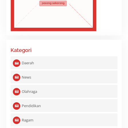
Kategori
Daerah
News
Olahraga
Pendidikan
Ragam