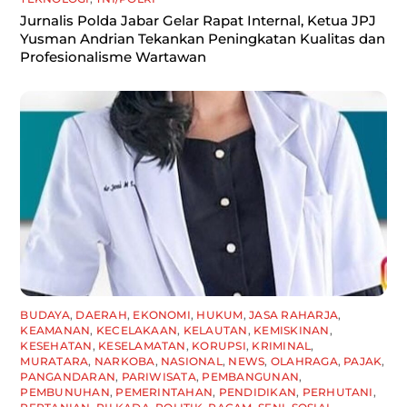
Jurnalis Polda Jabar Gelar Rapat Internal, Ketua JPJ
Yusman Andrian Tekankan Peningkatan Kualitas dan
Profesionalisme Wartawan
BUDAYA
,
DAERAH
,
EKONOMI
,
HUKUM
,
JASA RAHARJA
,
KEAMANAN
,
KECELAKAAN
,
KELAUTAN
,
KEMISKINAN
,
KESEHATAN
,
KESELAMATAN
,
KORUPSI
,
KRIMINAL
,
MURATARA
,
NARKOBA
,
NASIONAL
,
NEWS
,
OLAHRAGA
,
PAJAK
,
PANGANDARAN
,
PARIWISATA
,
PEMBANGUNAN
,
PEMBUNUHAN
,
PEMERINTAHAN
,
PENDIDIKAN
,
PERHUTANI
,