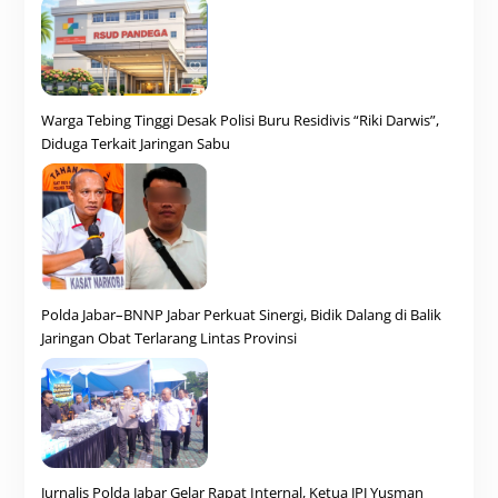
Warga Tebing Tinggi Desak Polisi Buru Residivis “Riki Darwis”,
Diduga Terkait Jaringan Sabu
Polda Jabar–BNNP Jabar Perkuat Sinergi, Bidik Dalang di Balik
Jaringan Obat Terlarang Lintas Provinsi
Jurnalis Polda Jabar Gelar Rapat Internal, Ketua JPJ Yusman