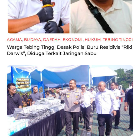
AGAMA
,
BUDAYA
,
DAERAH
,
EKONOMI
,
HUKUM
,
TEBING TINGGI
Warga Tebing Tinggi Desak Polisi Buru Residivis “Riki
Darwis”, Diduga Terkait Jaringan Sabu