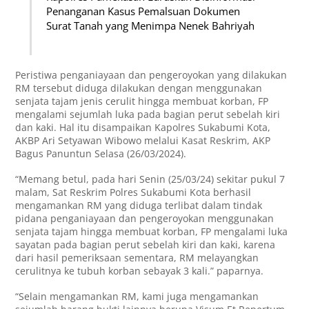
Penanganan Kasus Pemalsuan Dokumen
Surat Tanah yang Menimpa Nenek Bahriyah
Peristiwa penganiayaan dan pengeroyokan yang dilakukan
RM tersebut diduga dilakukan dengan menggunakan
senjata tajam jenis cerulit hingga membuat korban, FP
mengalami sejumlah luka pada bagian perut sebelah kiri
dan kaki. Hal itu disampaikan Kapolres Sukabumi Kota,
AKBP Ari Setyawan Wibowo melalui Kasat Reskrim, AKP
Bagus Panuntun Selasa (26/03/2024).
“Memang betul, pada hari Senin (25/03/24) sekitar pukul 7
malam, Sat Reskrim Polres Sukabumi Kota berhasil
mengamankan RM yang diduga terlibat dalam tindak
pidana penganiayaan dan pengeroyokan menggunakan
senjata tajam hingga membuat korban, FP mengalami luka
sayatan pada bagian perut sebelah kiri dan kaki, karena
dari hasil pemeriksaan sementara, RM melayangkan
cerulitnya ke tubuh korban sebayak 3 kali.” paparnya.
“Selain mengamankan RM, kami juga mengamankan