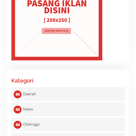
Kategori
Daerah
News
Olahraga