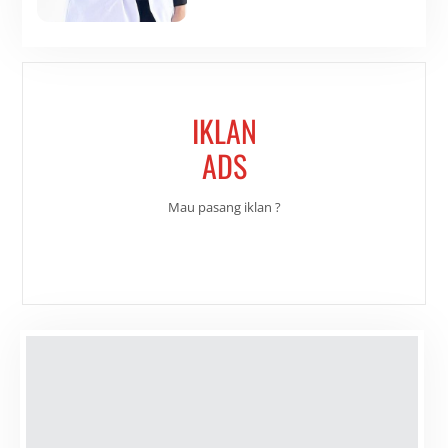
IKLAN
ADS
Mau pasang iklan ?