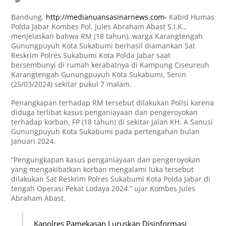
Bandung,
http://medianuansasinarnews.com-
Kabid Humas
Polda Jabar Kombes Pol. Jules Abraham Abast S.I.K.,
menjelaskan bahwa RM (18 tahun), warga Karangtengah
Gunungpuyuh Kota Sukabumi berhasil diamankan Sat
Reskrim Polres Sukabumi Kota Polda Jabar saat
bersembunyi di rumah kerabatnya di Kampung Ciseureuh
Karangtengah Gunungpuyuh Kota Sukabumi, Senin
(25/03/2024) sekitar pukul 7 malam.
Penangkapan terhadap RM tersebut dilakukan Polisi karena
diduga terlibat kasus penganiayaan dan pengeroyokan
terhadap korban, FP (18 tahun) di sekitar Jalan KH. A Sanusi
Gunungpuyuh Kota Sukabumi pada pertengahan bulan
Januari 2024.
“Pengungkapan kasus penganiayaan dan pengeroyokan
yang mengakibatkan korban mengalami luka tersebut
dilakukan Sat Reskrim Polres Sukabumi Kota Polda Jabar di
tengah Operasi Pekat Lodaya 2024.” ujar Kombes Jules
Abraham Abast.
Kapolres Pamekasan Luruskan Disinformasi