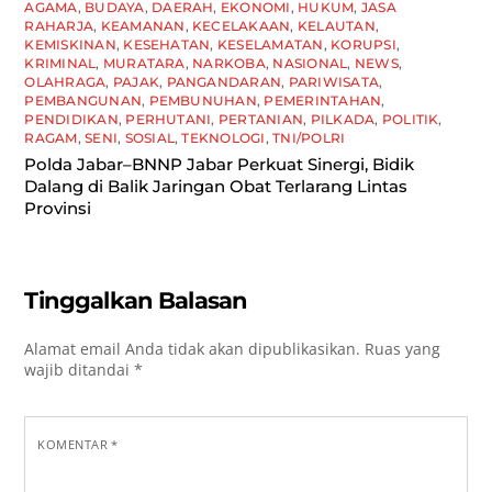
AGAMA
,
BUDAYA
,
DAERAH
,
EKONOMI
,
HUKUM
,
JASA
RAHARJA
,
KEAMANAN
,
KECELAKAAN
,
KELAUTAN
,
KEMISKINAN
,
KESEHATAN
,
KESELAMATAN
,
KORUPSI
,
KRIMINAL
,
MURATARA
,
NARKOBA
,
NASIONAL
,
NEWS
,
OLAHRAGA
,
PAJAK
,
PANGANDARAN
,
PARIWISATA
,
PEMBANGUNAN
,
PEMBUNUHAN
,
PEMERINTAHAN
,
PENDIDIKAN
,
PERHUTANI
,
PERTANIAN
,
PILKADA
,
POLITIK
,
RAGAM
,
SENI
,
SOSIAL
,
TEKNOLOGI
,
TNI/POLRI
Polda Jabar–BNNP Jabar Perkuat Sinergi, Bidik
Dalang di Balik Jaringan Obat Terlarang Lintas
Provinsi
Tinggalkan Balasan
Alamat email Anda tidak akan dipublikasikan.
Ruas yang
wajib ditandai
*
KOMENTAR
*