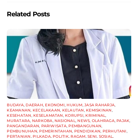
k
Related Posts
BUDAYA
,
DAERAH
,
EKONOMI
,
HUKUM
,
JASA RAHARJA
,
KEAMANAN
,
KECELAKAAN
,
KELAUTAN
,
KEMISKINAN
,
KESEHATAN
,
KESELAMATAN
,
KORUPSI
,
KRIMINAL
,
MURATARA
,
NARKOBA
,
NASIONAL
,
NEWS
,
OLAHRAGA
,
PAJAK
,
PANGANDARAN
,
PARIWISATA
,
PEMBANGUNAN
,
PEMBUNUHAN
,
PEMERINTAHAN
,
PENDIDIKAN
,
PERHUTANI
,
PERTANIAN
,
PILKADA
,
POLITIK
,
RAGAM
,
SENI
,
SOSIAL
,