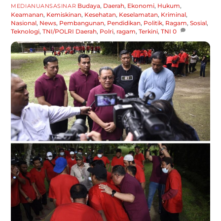
Budaya
,
Daerah
,
Ekonomi
,
Hukum
,
MEDIANUANSASINAR
Keamanan
,
Kemiskinan
,
Kesehatan
,
Keselamatan
,
Kriminal
,
Nasional
,
News
,
Pembangunan
,
Pendidikan
,
Politik
,
Ragam
,
Sosial
,
Teknologi
,
TNI/POLRI
Daerah
,
Polri
,
ragam
,
Terkini
,
TNI
0