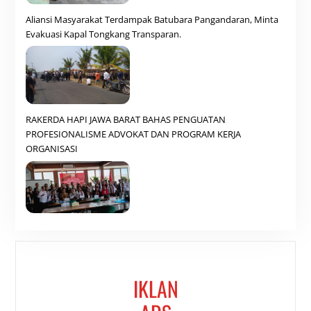
Aliansi Masyarakat Terdampak Batubara Pangandaran, Minta
Evakuasi Kapal Tongkang Transparan.
RAKERDA HAPI JAWA BARAT BAHAS PENGUATAN
PROFESIONALISME ADVOKAT DAN PROGRAM KERJA
ORGANISASI
IKLAN