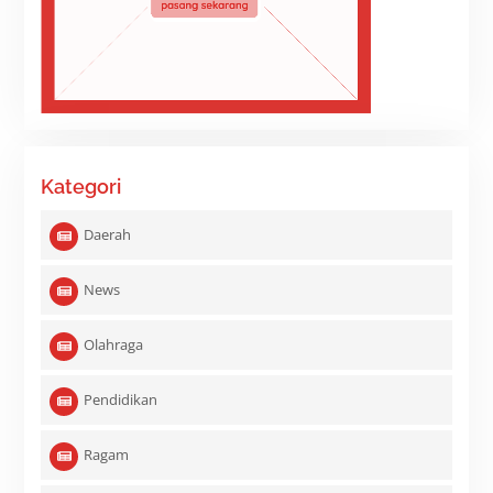
Kategori
Daerah
News
Olahraga
Pendidikan
Ragam