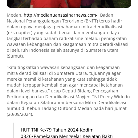
Medan,
http://medianuansasinarnews.com-
Badan
Nasional Penanggulangan Terorisme (BNPT) terus hadir
dalam upaya menjaga pemahaman mitra deradikalisasi
(eks napiter) yang sudah benar dan membangun daya
tangkal terhadap paham radikalisme melalui peningkatan
wawasan kebangsaan dan keagamaan mitra deradikalisasi
di seluruh Indonesia salah satunya di Sumatera Utara
(Sumut).
“Kita tingkatkan wawasan kebangsaan dan keagamaan
mitra deradikalisasi di Sumatera Utara, tujuannya agar
mereka memiliki ketahanan yang kuat sehingga tidak
mudah terpapar kembali dan agar mencapai ketahanan
dalam level bangsa,” ucap Deputi Bidang Pencegahan
Perlindungan dan Deradikalisasi Mayjen TNI Roedy Widodo
dalam Kegiatan Silaturahmi bersama Mitra Deradikalisasi
Sumut di Kebun Ladang Outbond Medan pada hari Jumat
(20/09/2024).
HUT TNI Ke-79 Tahun 2024 Kodim
0826/Pamekasan Menggelar Kegiatan Bakti