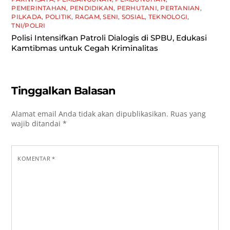
PEMERINTAHAN
,
PENDIDIKAN
,
PERHUTANI
,
PERTANIAN
,
PILKADA
,
POLITIK
,
RAGAM
,
SENI
,
SOSIAL
,
TEKNOLOGI
,
TNI/POLRI
Polisi Intensifkan Patroli Dialogis di SPBU, Edukasi
Kamtibmas untuk Cegah Kriminalitas
Tinggalkan Balasan
Alamat email Anda tidak akan dipublikasikan.
Ruas yang
wajib ditandai
*
KOMENTAR
*