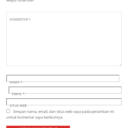
KOMENTAR
*
NAMA
*
EMAIL
*
SITUS WEB
Simpan nama, email, dan situs web saya pada peramban ini
untuk komentar saya berikutnya.