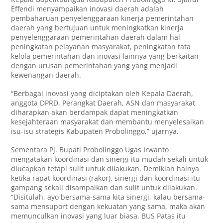
Effendi menyampaikan inovasi daerah adalah
pembaharuan penyelenggaraan kinerja pemerintahan
daerah yang bertujuan untuk meningkatkan kinerja
penyelenggaraan pemerintahan daerah dalam hal
peningkatan pelayanan masyarakat, peningkatan tata
kelola pemerintahan dan inovasi lainnya yang berkaitan
dengan urusan pemerintahan yang yang menjadi
kewenangan daerah.
“Berbagai inovasi yang diciptakan oleh Kepala Daerah,
anggota DPRD, Perangkat Daerah, ASN dan masyarakat
diharapkan akan berdampak dapat meningkatkan
kesejahteraan masyarakat dan membantu menyelesaikan
isu-isu strategis Kabupaten Probolinggo,” ujarnya.
Sementara Pj. Bupati Probolinggo Ugas Irwanto
mengatakan koordinasi dan sinergi itu mudah sekali untuk
diucapkan tetapi sulit untuk dilakukan. Demikian halnya
ketika rapat koordinasi (rakor), sinergi dan koordinasi itu
gampang sekali disampaikan dan sulit untuk dilakukan.
“Disitulah, ayo bersama-sama kita sinergi, kalau bersama-
sama mensuport dengan kekuatan yang sama, maka akan
memunculkan inovasi yang luar biasa. BUS Patas itu