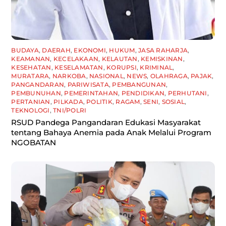
BUDAYA
,
DAERAH
,
EKONOMI
,
HUKUM
,
JASA RAHARJA
,
KEAMANAN
,
KECELAKAAN
,
KELAUTAN
,
KEMISKINAN
,
KESEHATAN
,
KESELAMATAN
,
KORUPSI
,
KRIMINAL
,
MURATARA
,
NARKOBA
,
NASIONAL
,
NEWS
,
OLAHRAGA
,
PAJAK
,
PANGANDARAN
,
PARIWISATA
,
PEMBANGUNAN
,
PEMBUNUHAN
,
PEMERINTAHAN
,
PENDIDIKAN
,
PERHUTANI
,
PERTANIAN
,
PILKADA
,
POLITIK
,
RAGAM
,
SENI
,
SOSIAL
,
TEKNOLOGI
,
TNI/POLRI
RSUD Pandega Pangandaran Edukasi Masyarakat
tentang Bahaya Anemia pada Anak Melalui Program
NGOBATAN