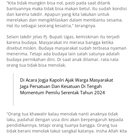
“Kita tidak mungkin bisa nol, pasti pada saat ditarik
bantuannya maka tidak bisa makan betul. Itu sudah kondisi
dan karena takdir. Apapun yang kita lakukan untuk
merelakan dan mengikhlaskan dalam membantu sesama.
Hal itu sebagai seorang kesatria,” terangnya.
Selain takdir jelas Pj. Bupati Ugas, kemiskinan itu terjadi
karena budaya. Masyarakat ini merasa bangga ketika
disebut miskin. Budaya masyarakat sudah terbiasa nyaman
menerima. Tetapi ada budaya lain salah satunya adalah
budaya pernikahan dini. Di saat anak dilamar, rata-rata
orang tua tidak bisa menolak.
Di Acara Jogja Kapolri Ajak Warga Masyarakat
Jaga Persatuan Dan Kesatuan Di Tengah
Momentum Pemilu Serentak Tahun 2024
“Orang tua khawatir kalau menolak nanti anaknya tidak
laku, padahal dengan usia dini akan berpengaruh kepada
pendidikannya, tetapi orang tuanya bangga. Orang tua
tidak berani menolak takut sangkal katanya. Insha Allah kita