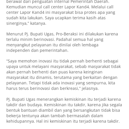
berawal dari penguatan internal Pemerintah Daerah.
Kemudian muncul call center Lapor Kand4. Melalui call
center Lapor Kand4 ini masyarakat bisa protes apa yang
sudah kita lakukan. Saya ucapkan terima kasih atas
sinerginya,” katanya.
Menurut Pj. Bupati Ugas, Pro-Beraksi ini dilakukan karena
terlalu minim berinovasi. Padahal semua hal yang
menyangkut pelayanan itu dinilai oleh lembaga
independen dan pemerintahan.
“Saya memohon inovasi itu tidak pernah berhenti sebagai
upaya untuk melayani masyarakat, sebab masyarakat tidak
akan pernah berhenti dan puas karena keinginan
masyarakat itu dinamis, terutama yang berkaitan dengan
pelayanan. Tetapi tidak ada inovasi yang sempurna, kita
harus terus berinovasi dan berkreasi,” jelasnya.
Pj. Bupati Ugas menerangkan kemiskinan itu terjadi karena
takdir dan budaya. Kemiskinan itu takdir, karena jika segala
bentuk bantuan diambil dan yang bersangkutan tidak bisa
bekerja tentunya akan tambah bermasalah dalam
kehidupannya. Hal ini kemiskinan itu terjadi karena takdir.