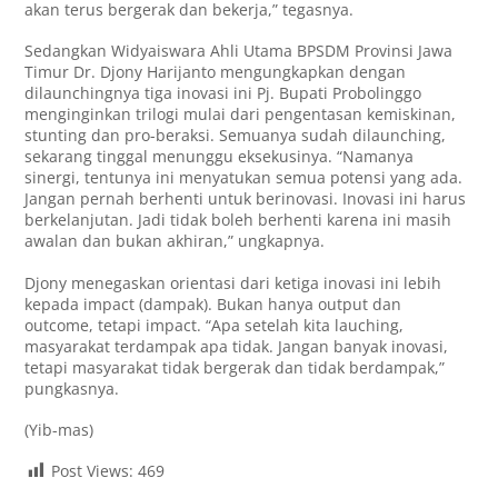
akan terus bergerak dan bekerja,” tegasnya.
Sedangkan Widyaiswara Ahli Utama BPSDM Provinsi Jawa
Timur Dr. Djony Harijanto mengungkapkan dengan
dilaunchingnya tiga inovasi ini Pj. Bupati Probolinggo
menginginkan trilogi mulai dari pengentasan kemiskinan,
stunting dan pro-beraksi. Semuanya sudah dilaunching,
sekarang tinggal menunggu eksekusinya. “Namanya
sinergi, tentunya ini menyatukan semua potensi yang ada.
Jangan pernah berhenti untuk berinovasi. Inovasi ini harus
berkelanjutan. Jadi tidak boleh berhenti karena ini masih
awalan dan bukan akhiran,” ungkapnya.
Djony menegaskan orientasi dari ketiga inovasi ini lebih
kepada impact (dampak). Bukan hanya output dan
outcome, tetapi impact. “Apa setelah kita lauching,
masyarakat terdampak apa tidak. Jangan banyak inovasi,
tetapi masyarakat tidak bergerak dan tidak berdampak,”
pungkasnya.
(Yib-mas)
Post Views:
469