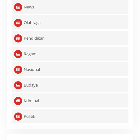
News
Olahraga
Pendidikan
Ragam
Nasional
Budaya
Kriminal
Politik