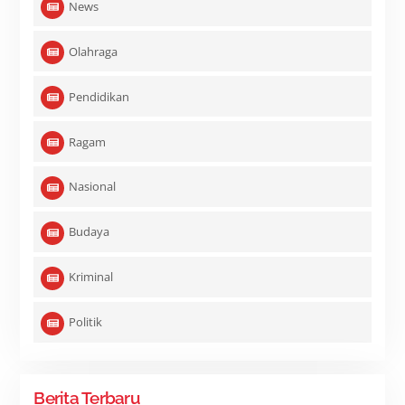
News
Olahraga
Pendidikan
Ragam
Nasional
Budaya
Kriminal
Politik
Berita Terbaru