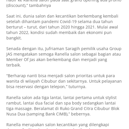
(discount),” tambahnya
Saat ini, dunia salon dan kecantikan berkembang kembali
setelah dihantam pandemi Covid-19 selama dua tahun
berturut – turut, dari tahun 2020 hingga 2021. Mulai awal
tahun 2022, kondisi sudah membaik dan ekonomi pun
bangkit.
Senada dengan itu, Jufriaman Saragih pemilik usaha Group
JAS mengatakan semoga Ranella salon sebagai bagian atau
Member Of Jas akan berkembang dan menjadi yang
terbaik.
“Berharap nanti bisa menjadi salon prioritas untuk para
wanita di wilayah Cibubur dan sekitarnya. Untuk pelayanan
bisa reservasi dengan telepon,” tuturnya.
Ranella salon ada tiga lantai, lantai pertama untuk stylist
rambut, lantai dua facial dan spa body sedangkan lantai
tiga massage. Beralamat di Ruko Grand Citra Cibubur Blok
Nusa Dua (samping Bank CIMB),” bebernya.
Ranella merupakan salon kecantikan yang dilengkapi