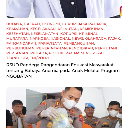
BUDAYA
,
DAERAH
,
EKONOMI
,
HUKUM
,
JASA RAHARJA
,
KEAMANAN
,
KECELAKAAN
,
KELAUTAN
,
KEMISKINAN
,
KESEHATAN
,
KESELAMATAN
,
KORUPSI
,
KRIMINAL
,
MURATARA
,
NARKOBA
,
NASIONAL
,
NEWS
,
OLAHRAGA
,
PAJAK
,
PANGANDARAN
,
PARIWISATA
,
PEMBANGUNAN
,
PEMBUNUHAN
,
PEMERINTAHAN
,
PENDIDIKAN
,
PERHUTANI
,
PERTANIAN
,
PILKADA
,
POLITIK
,
RAGAM
,
SENI
,
SOSIAL
,
TEKNOLOGI
,
TNI/POLRI
RSUD Pandega Pangandaran Edukasi Masyarakat
tentang Bahaya Anemia pada Anak Melalui Program
NGOBATAN