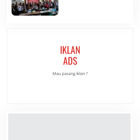
IKLAN
ADS
Mau pasang iklan ?