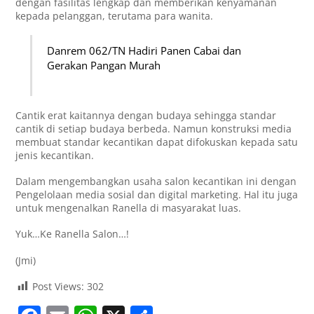
dengan fasilitas lengkap dan memberikan kenyamanan
kepada pelanggan, terutama para wanita.
Danrem 062/TN Hadiri Panen Cabai dan
Gerakan Pangan Murah
Cantik erat kaitannya dengan budaya sehingga standar
cantik di setiap budaya berbeda. Namun konstruksi media
membuat standar kecantikan dapat difokuskan kepada satu
jenis kecantikan.
Dalam mengembangkan usaha salon kecantikan ini dengan
Pengelolaan media sosial dan digital marketing. Hal itu juga
untuk mengenalkan Ranella di masyarakat luas.
Yuk…Ke Ranella Salon…!
(Jmi)
Post Views:
302