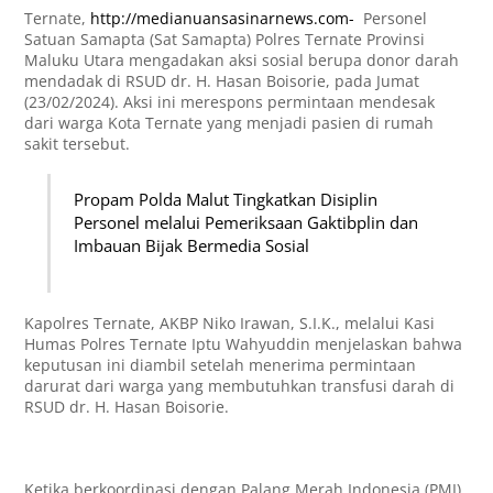
Ternate,
http://medianuansasinarnews.com-
Personel
Satuan Samapta (Sat Samapta) Polres Ternate Provinsi
Maluku Utara mengadakan aksi sosial berupa donor darah
mendadak di RSUD dr. H. Hasan Boisorie, pada Jumat
(23/02/2024). Aksi ini merespons permintaan mendesak
dari warga Kota Ternate yang menjadi pasien di rumah
sakit tersebut.
Propam Polda Malut Tingkatkan Disiplin
Personel melalui Pemeriksaan Gaktibplin dan
Imbauan Bijak Bermedia Sosial
Kapolres Ternate, AKBP Niko Irawan, S.I.K., melalui Kasi
Humas Polres Ternate Iptu Wahyuddin menjelaskan bahwa
keputusan ini diambil setelah menerima permintaan
darurat dari warga yang membutuhkan transfusi darah di
RSUD dr. H. Hasan Boisorie.
Ketika berkoordinasi dengan Palang Merah Indonesia (PMI),