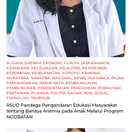
BUDAYA
,
DAERAH
,
EKONOMI
,
HUKUM
,
JASA RAHARJA
,
KEAMANAN
,
KECELAKAAN
,
KELAUTAN
,
KEMISKINAN
,
KESEHATAN
,
KESELAMATAN
,
KORUPSI
,
KRIMINAL
,
MURATARA
,
NARKOBA
,
NASIONAL
,
NEWS
,
OLAHRAGA
,
PAJAK
,
PANGANDARAN
,
PARIWISATA
,
PEMBANGUNAN
,
PEMBUNUHAN
,
PEMERINTAHAN
,
PENDIDIKAN
,
PERHUTANI
,
PERTANIAN
,
PILKADA
,
POLITIK
,
RAGAM
,
SENI
,
SOSIAL
,
TEKNOLOGI
,
TNI/POLRI
RSUD Pandega Pangandaran Edukasi Masyarakat
tentang Bahaya Anemia pada Anak Melalui Program
NGOBATAN