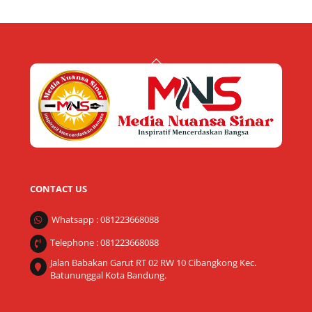
Back
To
Top
CONTACT US
Whatsapp : 081223668088
Telephone : 081223668088
Jalan Babakan Garut RT 02 RW 10 Cibangkong Kec.
Batununggal Kota Bandung.