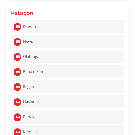
Kategori
Daerah
News
Olahraga
Pendidikan
Ragam
Nasional
Budaya
Kriminal