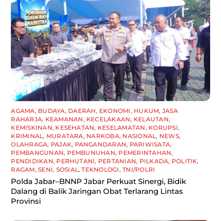
AGAMA
,
BUDAYA
,
DAERAH
,
EKONOMI
,
HUKUM
,
JASA
RAHARJA
,
KEAMANAN
,
KECELAKAAN
,
KELAUTAN
,
KEMISKINAN
,
KESEHATAN
,
KESELAMATAN
,
KORUPSI
,
KRIMINAL
,
MURATARA
,
NARKOBA
,
NASIONAL
,
NEWS
,
OLAHRAGA
,
PAJAK
,
PANGANDARAN
,
PARIWISATA
,
PEMBANGUNAN
,
PEMBUNUHAN
,
PEMERINTAHAN
,
PENDIDIKAN
,
PERHUTANI
,
PERTANIAN
,
PILKADA
,
POLITIK
,
RAGAM
,
SENI
,
SOSIAL
,
TEKNOLOGI
,
TNI/POLRI
Polda Jabar–BNNP Jabar Perkuat Sinergi, Bidik
Dalang di Balik Jaringan Obat Terlarang Lintas
Provinsi