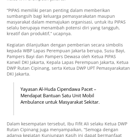
“PIPAS memiliki peran penting dalam memberikan
sumbangsih bagi keluarga pemasyarakatan maupun
masyarakat dalam memajukan organisasi, untuk itu PIPAS
selalu berupaya menambah potensi diri yang tangguh,
kreatif dan produktif,” ucapnya.
Kegiatan dilanjutkan dengan pemberian secara simbolis
kepada WBP Lapas Perempuan Jakarta berupa, Susu Bayi,
Pampers Bayi dan Pampers Dewasa oleh Ketua PIPAS
Kanwil DKI Jakarta, Kepala Lapas Perempuan Jakarta, Ketua
DWP Rutan Cipinang, serta Ketua DWP UPT Pemasyarakatan
DKI Jakarta.
Yayasan Al-Huda Cipendawa Pacet –
Mendapat Bantuan Satu Unit Mobil
Ambulance untuk Masyarakat Sekitar.
Dalam kesempatan tersebut, Ibu Fifit Ali selaku Ketua DWP
Rutan Cipinang juga menyampaikan, “Semoga dengan
adanya kegiatan Kunjungan Kasih ini dapat bermanfaat