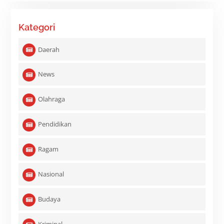
Kategori
Daerah
News
Olahraga
Pendidikan
Ragam
Nasional
Budaya