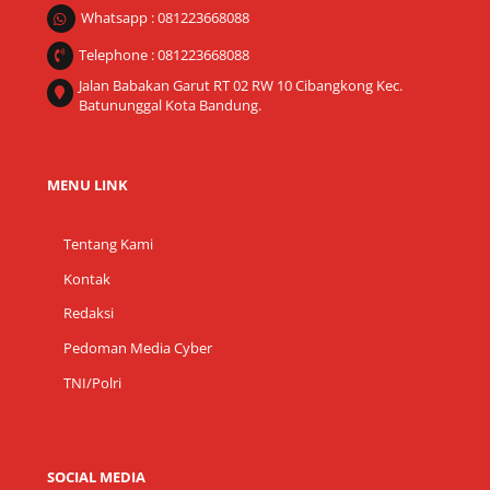
Whatsapp : 081223668088
Telephone : 081223668088
Jalan Babakan Garut RT 02 RW 10 Cibangkong Kec.
Batununggal Kota Bandung.
MENU LINK
Tentang Kami
Kontak
Redaksi
Pedoman Media Cyber
TNI/Polri
SOCIAL MEDIA