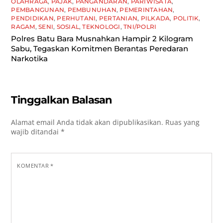
OLAHRAGA
,
PAJAK
,
PANGANDARAN
,
PARIWISATA
,
PEMBANGUNAN
,
PEMBUNUHAN
,
PEMERINTAHAN
,
PENDIDIKAN
,
PERHUTANI
,
PERTANIAN
,
PILKADA
,
POLITIK
,
RAGAM
,
SENI
,
SOSIAL
,
TEKNOLOGI
,
TNI/POLRI
Polres Batu Bara Musnahkan Hampir 2 Kilogram
Sabu, Tegaskan Komitmen Berantas Peredaran
Narkotika
Tinggalkan Balasan
Alamat email Anda tidak akan dipublikasikan.
Ruas yang
wajib ditandai
*
KOMENTAR
*