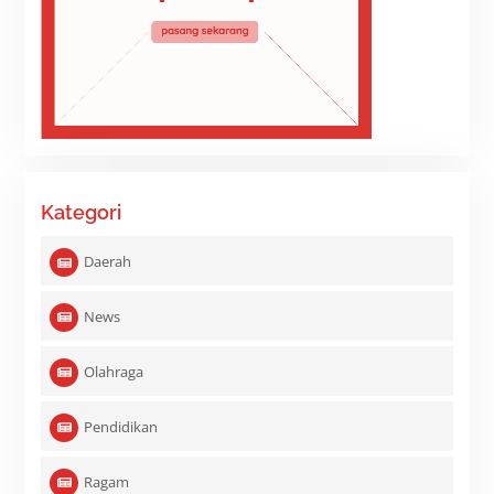
Kategori
Daerah
News
Olahraga
Pendidikan
Ragam