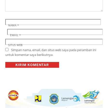
NAMA
*
EMAIL
*
SITUS WEB
Simpan nama, email, dan situs web saya pada peramban ini
untuk komentar saya berikutnya.