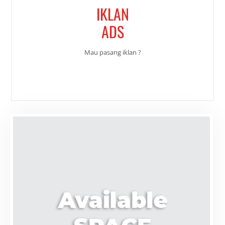
IKLAN
ADS
Mau pasang iklan ?