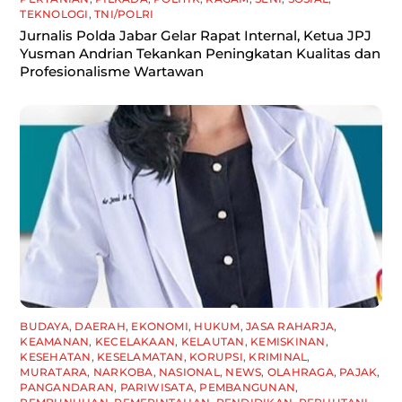
TEKNOLOGI
,
TNI/POLRI
Jurnalis Polda Jabar Gelar Rapat Internal, Ketua JPJ
Yusman Andrian Tekankan Peningkatan Kualitas dan
Profesionalisme Wartawan
BUDAYA
,
DAERAH
,
EKONOMI
,
HUKUM
,
JASA RAHARJA
,
KEAMANAN
,
KECELAKAAN
,
KELAUTAN
,
KEMISKINAN
,
KESEHATAN
,
KESELAMATAN
,
KORUPSI
,
KRIMINAL
,
MURATARA
,
NARKOBA
,
NASIONAL
,
NEWS
,
OLAHRAGA
,
PAJAK
,
PANGANDARAN
,
PARIWISATA
,
PEMBANGUNAN
,