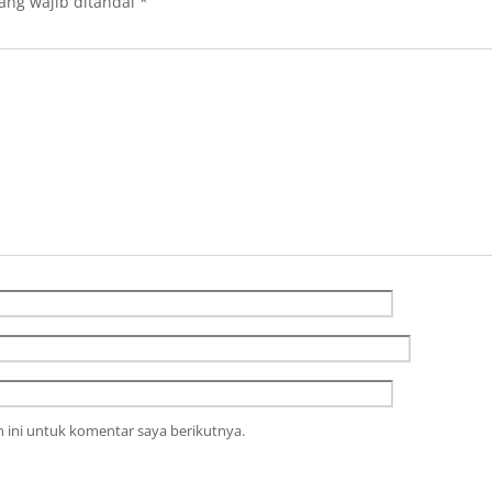
ang wajib ditandai
*
 ini untuk komentar saya berikutnya.