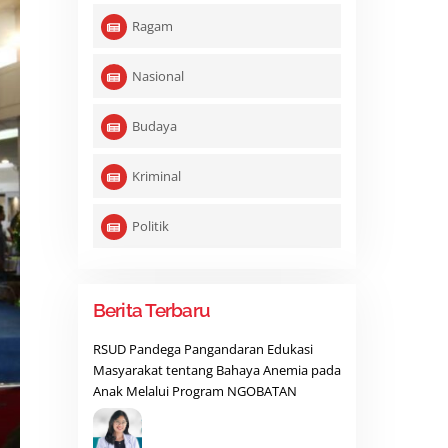
Ragam
Nasional
Budaya
Kriminal
Politik
Berita Terbaru
RSUD Pandega Pangandaran Edukasi
Masyarakat tentang Bahaya Anemia pada
Anak Melalui Program NGOBATAN