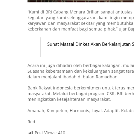
“Kami di BRI Cabang Menara Brilian sangat antusia
kegiatan yang kami selenggarakan, kami ingin memp
karyawan dan masyarakat sekitar yang membutuhk
keberkahan dan manfaat bagi semua pihak,” ujar Ba
Sunat Massal Dinkes Akan Berkelanjutan 
Acara ini juga dihadiri oleh berbagai kalangan, mu
Suasana kebersamaan dan kekeluargaan sangat ter
dalam menjalani ibadah di bulan Ramadhan.
Bank Rakyat Indonesia berkomitmen untuk terus me
masyarakat. Melalui berbagai program CSR, BRI ber
meningkatkan kesejahteraan masyarakat.
Amanah, Kompeten, Harmonis, Loyal, Adaptif, Kolabo
Red-
Post Views:
410