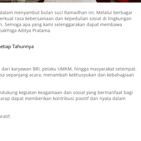
s dalam menyambut bulan suci Ramadhan ini. Melalui berbagai
erkuat rasa kebersamaan dan kepedulian sosial di lingkungan
an. Semoga apa yang kami selenggarakan dapat membawa
pakYoga Aditya Pratama.
Setiap Tahunnya
lai dari karyawan BRI, pelaku UMKM, hingga masyarakat setempat.
asa sepanjang acara, menambah kekhusyukan dan kebahagiaan
ndukung kegiatan keagamaan dan sosial yang bermanfaat bagi
harap dapat memberikan kontribusi positif dan nyata dalam
ratif.