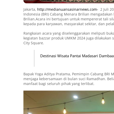
Jakarta,
http://medianuansasinarnews.com-
2 Juli 2
Indonesia (BRI) Cabang Menara Brilian mengadakan 
Brilian.Acara ini bertujuan untuk mempererat tali s
kepada para karyawan, masyarakat sekitar, dan pel
Rangkaian acara yang diselenggarakan meliputi buka
kegiatan bazzar produk UMKM 2024 juga dilakukan 
City Square.
Destinasi Wisata Pantai Madasari Damba
Bapak Yoga Aditya Pratama, Pemimpin Cabang BRI M
menjaga kebersamaan di bulan suci Ramadhan. Beli
manfaat bagi seluruh pihak yang terlibat.