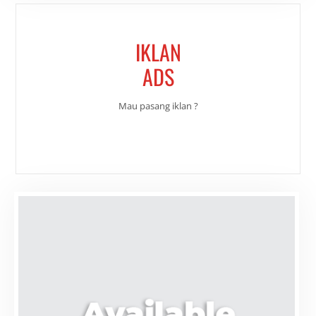
IKLAN
ADS
Mau pasang iklan ?