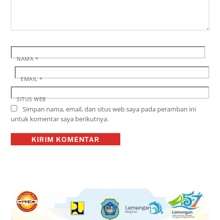
NAMA
*
EMAIL
*
SITUS WEB
Simpan nama, email, dan situs web saya pada peramban ini
untuk komentar saya berikutnya.