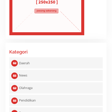
Kategori
Daerah
News
Olahraga
Pendidikan