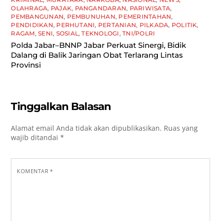
OLAHRAGA
,
PAJAK
,
PANGANDARAN
,
PARIWISATA
,
PEMBANGUNAN
,
PEMBUNUHAN
,
PEMERINTAHAN
,
PENDIDIKAN
,
PERHUTANI
,
PERTANIAN
,
PILKADA
,
POLITIK
,
RAGAM
,
SENI
,
SOSIAL
,
TEKNOLOGI
,
TNI/POLRI
Polda Jabar–BNNP Jabar Perkuat Sinergi, Bidik
Dalang di Balik Jaringan Obat Terlarang Lintas
Provinsi
Tinggalkan Balasan
Alamat email Anda tidak akan dipublikasikan.
Ruas yang
wajib ditandai
*
KOMENTAR
*