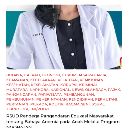
BUDAYA
,
DAERAH
,
EKONOMI
,
HUKUM
,
JASA RAHARJA
,
KEAMANAN
,
KECELAKAAN
,
KELAUTAN
,
KEMISKINAN
,
KESEHATAN
,
KESELAMATAN
,
KORUPSI
,
KRIMINAL
,
MURATARA
,
NARKOBA
,
NASIONAL
,
NEWS
,
OLAHRAGA
,
PAJAK
,
PANGANDARAN
,
PARIWISATA
,
PEMBANGUNAN
,
PEMBUNUHAN
,
PEMERINTAHAN
,
PENDIDIKAN
,
PERHUTANI
,
PERTANIAN
,
PILKADA
,
POLITIK
,
RAGAM
,
SENI
,
SOSIAL
,
TEKNOLOGI
,
TNI/POLRI
RSUD Pandega Pangandaran Edukasi Masyarakat
tentang Bahaya Anemia pada Anak Melalui Program
NGOBATAN