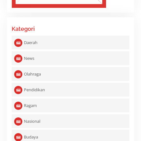
Kategori
Daerah
News
Olahraga
Pendidikan
Ragam
Nasional
Budaya