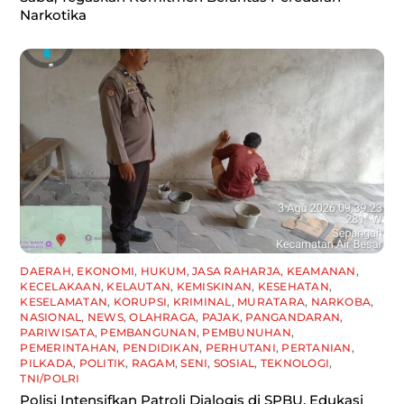
Narkotika
DAERAH
,
EKONOMI
,
HUKUM
,
JASA RAHARJA
,
KEAMANAN
,
KECELAKAAN
,
KELAUTAN
,
KEMISKINAN
,
KESEHATAN
,
KESELAMATAN
,
KORUPSI
,
KRIMINAL
,
MURATARA
,
NARKOBA
,
NASIONAL
,
NEWS
,
OLAHRAGA
,
PAJAK
,
PANGANDARAN
,
PARIWISATA
,
PEMBANGUNAN
,
PEMBUNUHAN
,
PEMERINTAHAN
,
PENDIDIKAN
,
PERHUTANI
,
PERTANIAN
,
PILKADA
,
POLITIK
,
RAGAM
,
SENI
,
SOSIAL
,
TEKNOLOGI
,
TNI/POLRI
Polisi Intensifkan Patroli Dialogis di SPBU, Edukasi