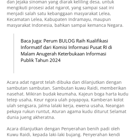
dan Jejaka sinoman yang diarak keliling desa, untuk
mengikuti prosesi adat ngarot, yang sampai saat ini
menjadi salah satu kebanggaan masyarakat Lelea,
Kecamatan Lelea, Kabupaten Indramayu, maupun
masyarakat Indonesia, bahkan sampai kemanca Negara.
Baca Juga: Perum BULOG Raih Kualifikasi
Informatif dari Komisi Informasi Pusat RI di
Malam Anugerah Keterbukaan Informasi
Publik Tahun 2024
Acara adat ngarot telah dibuka dan dilanjutkan dengan
sambutan sambutan. Sambutan kuwu Raidi, memberikan
nasehat. Mikiran budak keumaha, Kajeun boga harta kudu
tetep usaha, Keur ngora ulah poyapoya, Kamberan kolot
ulah sengsara, Jalma lalaki kerja, ewena usaha, Neangan
pekaya rukun runtut, Aturan agama kudu diturut Selamat
dunia jueng akheratna.
Acara dilanjutkan dengan Penyerahan benih padi oleh
Kuwu Raidi, kepada laki-laki bujang. Penyerahan kendi