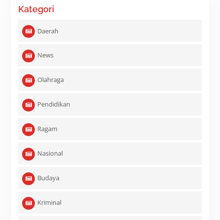
Kategori
Daerah
News
Olahraga
Pendidikan
Ragam
Nasional
Budaya
Kriminal