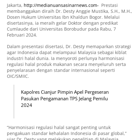
Jakarta,
http://medianuansasinarnews.com-
Prestasi
membanggakan diraih Dr. Desty Anggie Mustika, S.H., M.H.,
Dosen Hukum Universitas Ibn Khaldun Bogor. Melalui
disertasinya, ia meraih gelar Doktor dengan predikat
Cumlaude dari Universitas Borobudur pada Rabu, 7
Februari 2024.
Dalam presentasi disertasi, Dr. Desty memaparkan strategi
agar Indonesia dapat melampaui Malaysia sebagai kiblat
industri halal dunia. Ia menyoroti perlunya harmonisasi
regulasi halal produk makanan secara menyeluruh serta
penyelarasan dengan standar internasional seperti
OIC/SMIIC.
Kapolres Cianjur Pimpin Apel Pergeseran
Pasukan Pengamanan TPS Jelang Pemilu
2024
“Harmonisasi regulasi halal sangat penting untuk
pengakuan standar kehalalan Indonesia di pasar global,”
ujar Dr. Desty yang melakukan penelitian di Malaysia