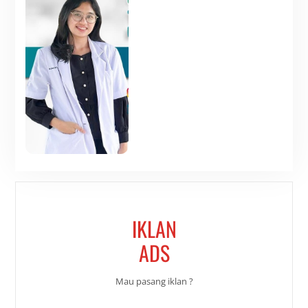
IKLAN
ADS
Mau pasang iklan ?