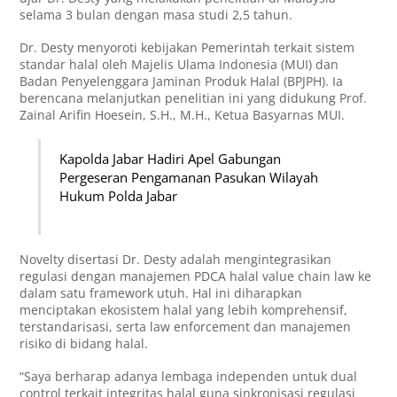
selama 3 bulan dengan masa studi 2,5 tahun.
Dr. Desty menyoroti kebijakan Pemerintah terkait sistem
standar halal oleh Majelis Ulama Indonesia (MUI) dan
Badan Penyelenggara Jaminan Produk Halal (BPJPH). Ia
berencana melanjutkan penelitian ini yang didukung Prof.
Zainal Arifin Hoesein, S.H., M.H., Ketua Basyarnas MUI.
Kapolda Jabar Hadiri Apel Gabungan
Pergeseran Pengamanan Pasukan Wilayah
Hukum Polda Jabar
Novelty disertasi Dr. Desty adalah mengintegrasikan
regulasi dengan manajemen PDCA halal value chain law ke
dalam satu framework utuh. Hal ini diharapkan
menciptakan ekosistem halal yang lebih komprehensif,
terstandarisasi, serta law enforcement dan manajemen
risiko di bidang halal.
“Saya berharap adanya lembaga independen untuk dual
control terkait integritas halal guna sinkronisasi regulasi