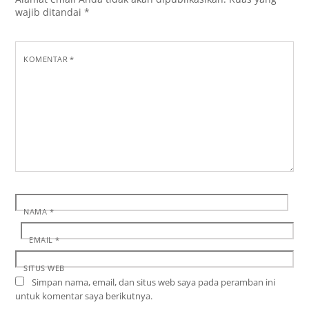
wajib ditandai
*
KOMENTAR
*
NAMA
*
EMAIL
*
SITUS WEB
Simpan nama, email, dan situs web saya pada peramban ini
untuk komentar saya berikutnya.