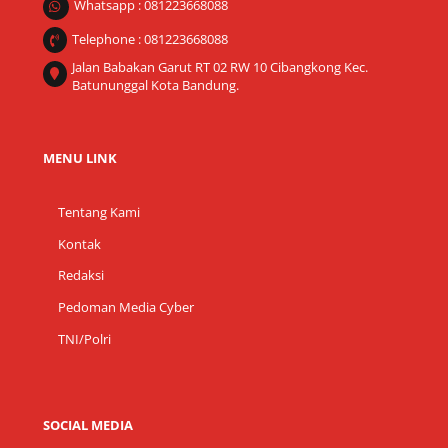
Whatsapp : 081223668088
Telephone : 081223668088
Jalan Babakan Garut RT 02 RW 10 Cibangkong Kec.
Batununggal Kota Bandung.
MENU LINK
Tentang Kami
Kontak
Redaksi
Pedoman Media Cyber
TNI/Polri
SOCIAL MEDIA