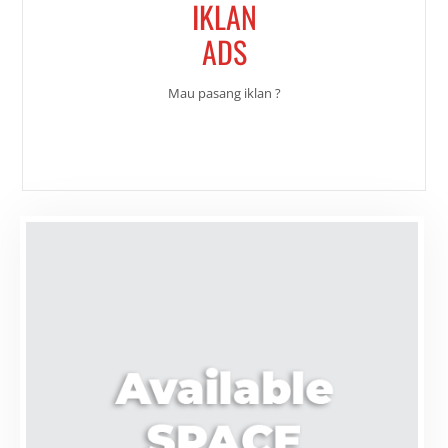
IKLAN
ADS
Mau pasang iklan ?