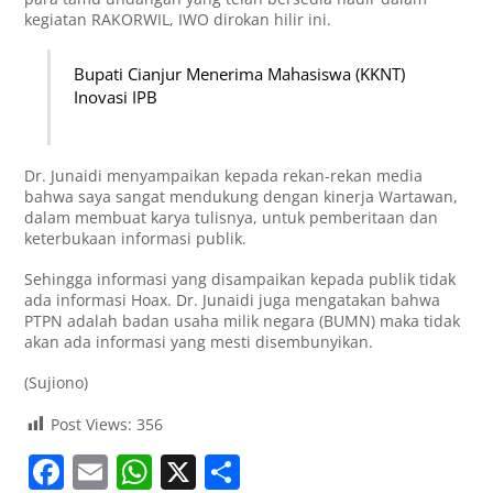
kegiatan RAKORWIL, IWO dirokan hilir ini.
Bupati Cianjur Menerima Mahasiswa (KKNT)
Inovasi IPB
Dr. Junaidi menyampaikan kepada rekan-rekan media
bahwa saya sangat mendukung dengan kinerja Wartawan,
dalam membuat karya tulisnya, untuk pemberitaan dan
keterbukaan informasi publik.
Sehingga informasi yang disampaikan kepada publik tidak
ada informasi Hoax. Dr. Junaidi juga mengatakan bahwa
PTPN adalah badan usaha milik negara (BUMN) maka tidak
akan ada informasi yang mesti disembunyikan.
(Sujiono)
Post Views:
356
F
E
W
X
S