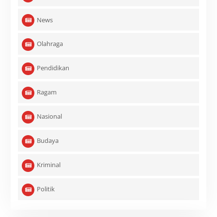
News
Olahraga
Pendidikan
Ragam
Nasional
Budaya
Kriminal
Politik