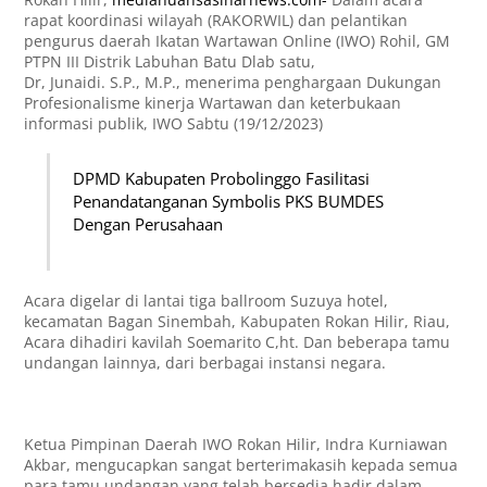
rapat koordinasi wilayah (RAKORWIL) dan pelantikan
pengurus daerah Ikatan Wartawan Online (IWO) Rohil, GM
PTPN III Distrik Labuhan Batu Dlab satu,
Dr, Junaidi. S.P., M.P., menerima penghargaan Dukungan
Profesionalisme kinerja Wartawan dan keterbukaan
informasi publik, IWO Sabtu (19/12/2023)
DPMD Kabupaten Probolinggo Fasilitasi
Penandatanganan Symbolis PKS BUMDES
Dengan Perusahaan
Acara digelar di lantai tiga ballroom Suzuya hotel,
kecamatan Bagan Sinembah, Kabupaten Rokan Hilir, Riau,
Acara dihadiri kavilah Soemarito C,ht. Dan beberapa tamu
undangan lainnya, dari berbagai instansi negara.
Ketua Pimpinan Daerah IWO Rokan Hilir, Indra Kurniawan
Akbar, mengucapkan sangat berterimakasih kepada semua
para tamu undangan yang telah bersedia hadir dalam