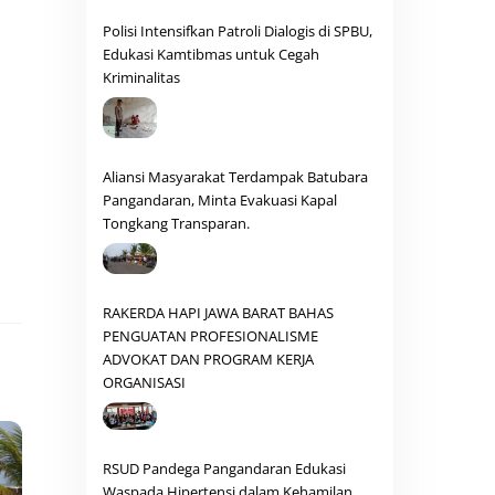
Polisi Intensifkan Patroli Dialogis di SPBU,
Edukasi Kamtibmas untuk Cegah
Kriminalitas
Aliansi Masyarakat Terdampak Batubara
Pangandaran, Minta Evakuasi Kapal
Tongkang Transparan.
RAKERDA HAPI JAWA BARAT BAHAS
PENGUATAN PROFESIONALISME
ADVOKAT DAN PROGRAM KERJA
ORGANISASI
RSUD Pandega Pangandaran Edukasi
Waspada Hipertensi dalam Kehamilan