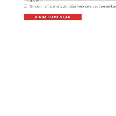
SITUS WEB
Simpan nama, email, dan situs web saya pada peramban