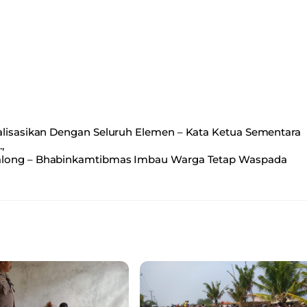
alisasikan Dengan Seluruh Elemen – Kata Ketua Sementara
,
along – Bhabinkamtibmas Imbau Warga Tetap Waspada