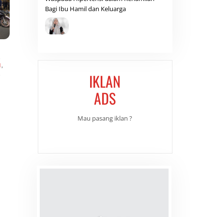
Bagi Ibu Hamil dan Keluarga
,
N
,
,
IKLAN
ADS
Mau pasang iklan ?