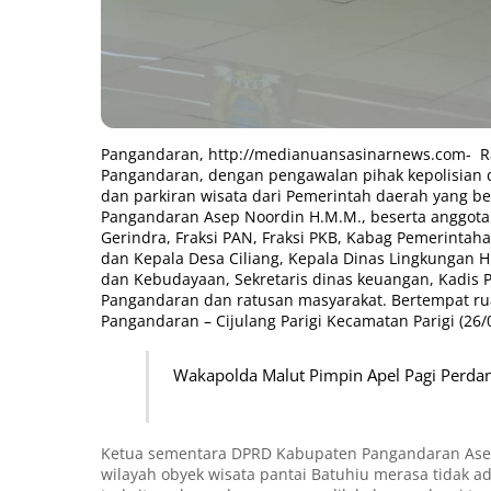
Pangandaran,
http://medianuansasinarnews.com-
Ra
Pangandaran, dengan pengawalan pihak kepolisian 
dan parkiran wisata dari Pemerintah daerah yang b
Pangandaran Asep Noordin H.M.M., beserta anggota DPR
Gerindra, Fraksi PAN, Fraksi PKB, Kabag Pemerinta
dan Kepala Desa Ciliang, Kepala Dinas Lingkungan H
dan Kebudayaan, Sekretaris dinas keuangan, Kadis
Pangandaran dan ratusan masyarakat. Bertempat r
Pangandaran – Cijulang Parigi Kecamatan Parigi (26/
Wakapolda Malut Pimpin Apel Pagi Perda
Ketua sementara DPRD Kabupaten Pangandaran Asep
wilayah obyek wisata pantai Batuhiu merasa tidak a