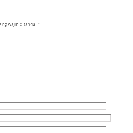
ang wajib ditandai
*