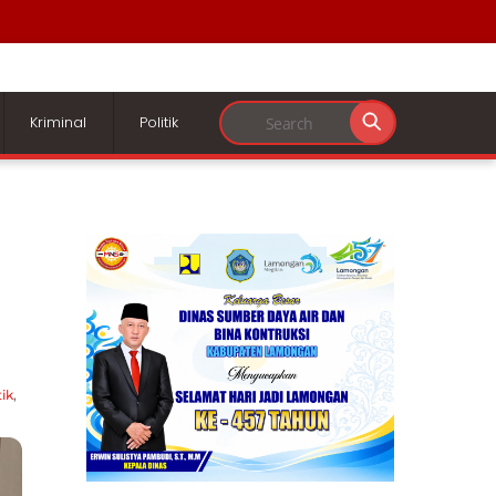
Kriminal
Politik
tik
,