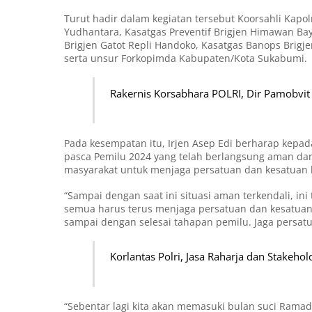
Turut hadir dalam kegiatan tersebut Koorsahli Kapo
Yudhantara, Kasatgas Preventif Brigjen Himawan Bay
Brigjen Gatot Repli Handoko, Kasatgas Banops Brigj
serta unsur Forkopimda Kabupaten/Kota Sukabumi.
Rakernis Korsabhara POLRI, Dir Pamobvit
Pada kesempatan itu, Irjen Asep Edi berharap kepad
pasca Pemilu 2024 yang telah berlangsung aman dan 
masyarakat untuk menjaga persatuan dan kesatuan 
“Sampai dengan saat ini situasi aman terkendali, ini
semua harus terus menjaga persatuan dan kesatuan
sampai dengan selesai tahapan pemilu. Jaga persat
Korlantas Polri, Jasa Raharja dan Stakeho
“Sebentar lagi kita akan memasuki bulan suci Rama