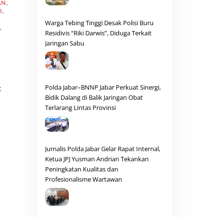
AN
,
I
,
Warga Tebing Tinggi Desak Polisi Buru
,
Residivis “Riki Darwis”, Diduga Terkait
Jaringan Sabu
Polda Jabar–BNNP Jabar Perkuat Sinergi,
t
Bidik Dalang di Balik Jaringan Obat
Terlarang Lintas Provinsi
Jurnalis Polda Jabar Gelar Rapat Internal,
Ketua JPJ Yusman Andrian Tekankan
Peningkatan Kualitas dan
Profesionalisme Wartawan