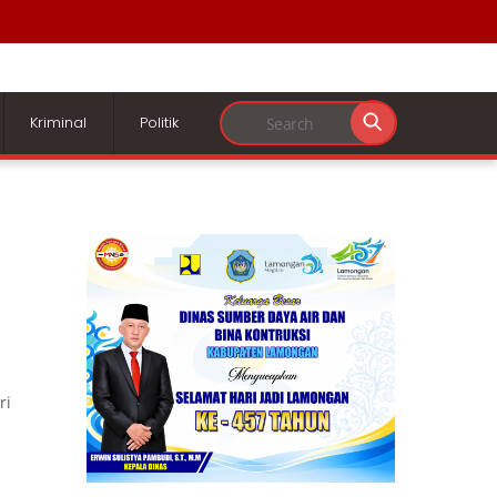
Kriminal
Politik
ri