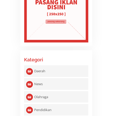
Kategori
Daerah
News
Olahraga
Pendidikan