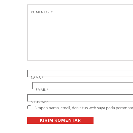
KOMENTAR
*
NAMA
*
EMAIL
*
SITUS WEB
Simpan nama, email, dan situs web saya pada peramban