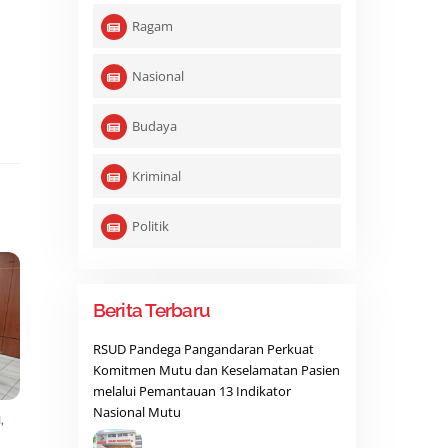
Ragam
Nasional
Budaya
Kriminal
Politik
Berita Terbaru
RSUD Pandega Pangandaran Perkuat
Komitmen Mutu dan Keselamatan Pasien
melalui Pemantauan 13 Indikator
Nasional Mutu
M
,