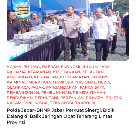
AGAMA
,
BUDAYA
,
DAERAH
,
EKONOMI
,
HUKUM
,
JASA
RAHARJA
,
KEAMANAN
,
KECELAKAAN
,
KELAUTAN
,
KEMISKINAN
,
KESEHATAN
,
KESELAMATAN
,
KORUPSI
,
KRIMINAL
,
MURATARA
,
NARKOBA
,
NASIONAL
,
NEWS
,
OLAHRAGA
,
PAJAK
,
PANGANDARAN
,
PARIWISATA
,
PEMBANGUNAN
,
PEMBUNUHAN
,
PEMERINTAHAN
,
PENDIDIKAN
,
PERHUTANI
,
PERTANIAN
,
PILKADA
,
POLITIK
,
RAGAM
,
SENI
,
SOSIAL
,
TEKNOLOGI
,
TNI/POLRI
Polda Jabar–BNNP Jabar Perkuat Sinergi, Bidik
Dalang di Balik Jaringan Obat Terlarang Lintas
Provinsi