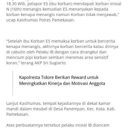
18.30 Wib, pelapor ES (ibu korban) mendapati korban inisial
N (16th) menangis kemudian ES menanyakan kepada
korban kenapa menangis namun Korban tidak menjawab,”
ucap Kasihumas Polres Pamekasan.
“Setelah ibu Korban ES memaksa korban untuk bercerita
kenapa menangis, akhirnya korban bercerita kalau dirinya
di cabulin oleh Pelaku IB dengan cara dirangkul dan
mencium pipi korban sembari meremas area sensitif
koran,” terang AKP Sri Sugiarto.
Kapolresta Tidore Berikan Reward untuk
Meningkatkan Kinerja dan Motivasi Anggota
Lanjut Kasihumas, tempat kejadiannya di dekat kamar
mandi dalam meubel di Desa Panempan, Kec. Kota, Kab.
Pamekasan.
Atas perbuatannya tersebut pelaku inisial IB diancam