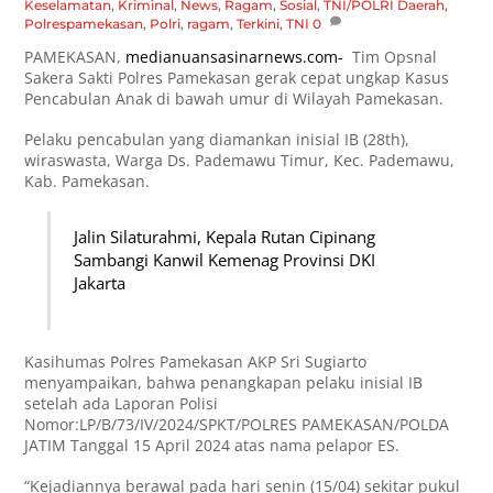
Keselamatan
,
Kriminal
,
News
,
Ragam
,
Sosial
,
TNI/POLRI
Daerah
,
Polrespamekasan
,
Polri
,
ragam
,
Terkini
,
TNI
0
PAMEKASAN,
medianuansasinarnews.com-
Tim Opsnal
Sakera Sakti Polres Pamekasan gerak cepat ungkap Kasus
Pencabulan Anak di bawah umur di Wilayah Pamekasan.
Pelaku pencabulan yang diamankan inisial IB (28th),
wiraswasta, Warga Ds. Pademawu Timur, Kec. Pademawu,
Kab. Pamekasan.
Jalin Silaturahmi, Kepala Rutan Cipinang
Sambangi Kanwil Kemenag Provinsi DKI
Jakarta
Kasihumas Polres Pamekasan AKP Sri Sugiarto
menyampaikan, bahwa penangkapan pelaku inisial IB
setelah ada Laporan Polisi
Nomor:LP/B/73/IV/2024/SPKT/POLRES PAMEKASAN/POLDA
JATIM Tanggal 15 April 2024 atas nama pelapor ES.
“Kejadiannya berawal pada hari senin (15/04) sekitar pukul