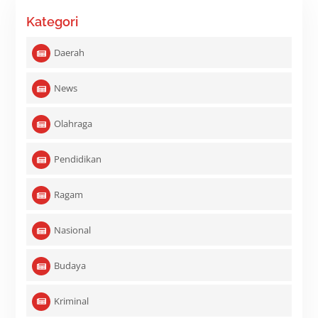
Kategori
Daerah
News
Olahraga
Pendidikan
Ragam
Nasional
Budaya
Kriminal