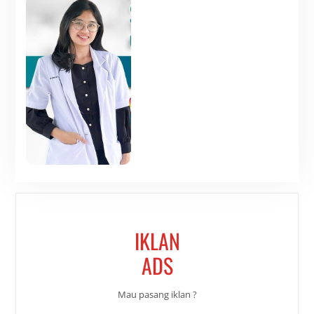
IKLAN
ADS
Mau pasang iklan ?