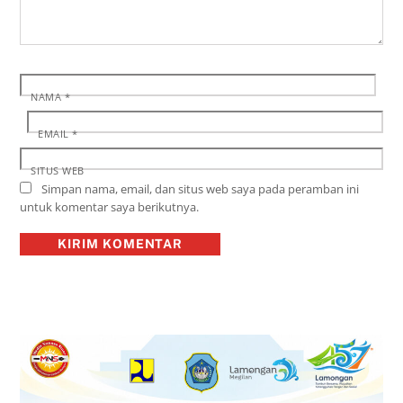
NAMA
*
EMAIL
*
SITUS WEB
Simpan nama, email, dan situs web saya pada peramban ini
untuk komentar saya berikutnya.