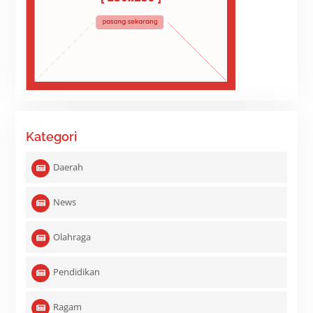
Kategori
Daerah
News
Olahraga
Pendidikan
Ragam