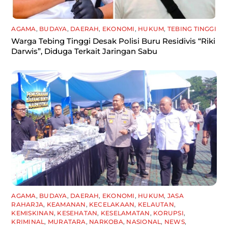
AGAMA
,
BUDAYA
,
DAERAH
,
EKONOMI
,
HUKUM
,
TEBING TINGGI
Warga Tebing Tinggi Desak Polisi Buru Residivis “Riki
Darwis”, Diduga Terkait Jaringan Sabu
AGAMA
,
BUDAYA
,
DAERAH
,
EKONOMI
,
HUKUM
,
JASA
RAHARJA
,
KEAMANAN
,
KECELAKAAN
,
KELAUTAN
,
KEMISKINAN
,
KESEHATAN
,
KESELAMATAN
,
KORUPSI
,
KRIMINAL
,
MURATARA
,
NARKOBA
,
NASIONAL
,
NEWS
,