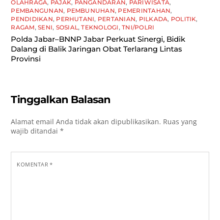
OLAHRAGA
,
PAJAK
,
PANGANDARAN
,
PARIWISATA
,
PEMBANGUNAN
,
PEMBUNUHAN
,
PEMERINTAHAN
,
PENDIDIKAN
,
PERHUTANI
,
PERTANIAN
,
PILKADA
,
POLITIK
,
RAGAM
,
SENI
,
SOSIAL
,
TEKNOLOGI
,
TNI/POLRI
Polda Jabar–BNNP Jabar Perkuat Sinergi, Bidik
Dalang di Balik Jaringan Obat Terlarang Lintas
Provinsi
Tinggalkan Balasan
Alamat email Anda tidak akan dipublikasikan.
Ruas yang
wajib ditandai
*
KOMENTAR
*