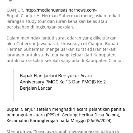
CIANJUR,
http://medianuansasinarnews.com-
Bupati Cianjur H. Herman Suherman menegaskan terkait
larangan study tour dan iuran kenaikan kelas atau
perpisahan dilingkungan sekolah.
Dalam menindak lanjuti surat edaran yang dikeluarkan
oleh Gubernur Jawa barat, khususnya di Cianjur, Bupati
Herman Suherman mengeluarkan surat edaran terkait
larangan untuk study tour yang keluar dari Kabupaten,
untuk tiap sekolah-sekolah yang ada di Kabupaten Cianjur.
Bapak Elan Jaelani Bersyukur Acara
Anniversary PMOC Ke 13 Dan PMOJB Ke 2
Berjalan Lancar
Bupati Cianjur setelah menghadiri acara pelantikan panitia
pemungutan suara (PPS) di Gedung Herlina Desa Bojong,
Kecamatan Karangtengah pada Minggu (26/05/2024)
Menurutnya, “Saya juga sudah menyampaikan bahwa di