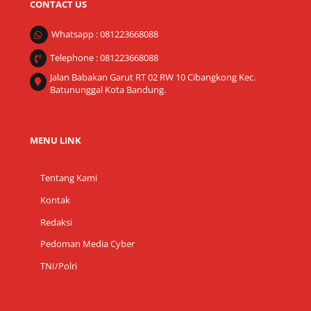
CONTACT US
Whatsapp : 081223668088
Telephone : 081223668088
Jalan Babakan Garut RT 02 RW 10 Cibangkong Kec.
Batununggal Kota Bandung.
MENU LINK
Tentang Kami
Kontak
Redaksi
Pedoman Media Cyber
TNI/Polri