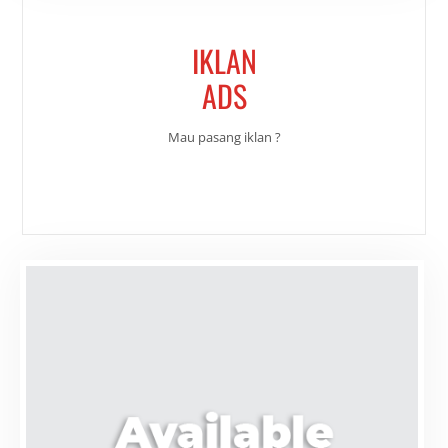
IKLAN
ADS
Mau pasang iklan ?