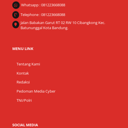
Whatsapp : 081223668088
Telephone : 081223668088
Jalan Babakan Garut RT 02 RW 10 Cibangkong Kec.
Batununggal Kota Bandung.
MENU LINK
Tentang Kami
Kontak
Redaksi
Pedoman Media Cyber
TNI/Polri
SOCIAL MEDIA