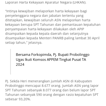
Laporan Harta Kekayaan Aparatur Negara (LHKAN).
“Intinya kewajiban melaporkan harta kekayaan bagi
penyelenggara negara dan jabatan tertentu yang
ditetapkan, kewajiban seluruh ASN melaporkan harta
kekayaan berupa SPT Tahunan dan pemantauan kepatuhan
penyampaian harta kekayaan dilakukan oleh APIP
disampaikan kepada kepala daerah dan selanjutnya
disampaikan kepada Menteri PANRB paling lambat 30 April
setiap tahun,” jelasnya.
Bersama Forkopimda, Pj. Bupati Probolinggo
Ugas Ikuti Komsos APPEM Tingkat Pusat TA
2024
Pj. Sekda Heri menerangkan jumlah ASN di Kabupaten
Probolinggo mencapai 8.677 orang. Jumlah ASN yang lapor
SPT Tahunan sebanyak 8.077 orang dan belum lapor SPT
Tahunan sebanyak 590 orang dengan rasio kepatuhan SPT
sebesar 93,20%.