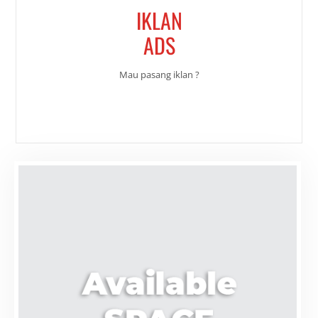
IKLAN
ADS
Mau pasang iklan ?