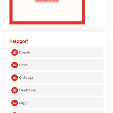
Kategori
Daerah
News
Olahraga
Pendidikan
Ragam