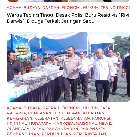
AGAMA
,
BUDAYA
,
DAERAH
,
EKONOMI
,
HUKUM
,
TEBING TINGGI
Warga Tebing Tinggi Desak Polisi Buru Residivis “Riki
Darwis”, Diduga Terkait Jaringan Sabu
AGAMA
,
BUDAYA
,
DAERAH
,
EKONOMI
,
HUKUM
,
JASA
RAHARJA
,
KEAMANAN
,
KECELAKAAN
,
KELAUTAN
,
KEMISKINAN
,
KESEHATAN
,
KESELAMATAN
,
KORUPSI
,
KRIMINAL
,
MURATARA
,
NARKOBA
,
NASIONAL
,
NEWS
,
OLAHRAGA
,
PAJAK
,
PANGANDARAN
,
PARIWISATA
,
PEMBANGUNAN
,
PEMBUNUHAN
,
PEMERINTAHAN
,