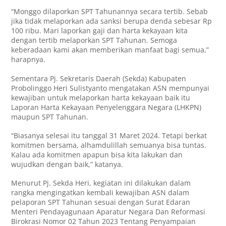
“Monggo dilaporkan SPT Tahunannya secara tertib. Sebab
jika tidak melaporkan ada sanksi berupa denda sebesar Rp
100 ribu. Mari laporkan gaji dan harta kekayaan kita
dengan tertib melaporkan SPT Tahunan. Semoga
keberadaan kami akan memberikan manfaat bagi semua,”
harapnya.
Sementara Pj. Sekretaris Daerah (Sekda) Kabupaten
Probolinggo Heri Sulistyanto mengatakan ASN mempunyai
kewajiban untuk melaporkan harta kekayaan baik itu
Laporan Harta Kekayaan Penyelenggara Negara (LHKPN)
maupun SPT Tahunan.
“Biasanya selesai itu tanggal 31 Maret 2024. Tetapi berkat
komitmen bersama, alhamdulillah semuanya bisa tuntas.
Kalau ada komitmen apapun bisa kita lakukan dan
wujudkan dengan baik,” katanya.
Menurut Pj. Sekda Heri, kegiatan ini dilakukan dalam
rangka mengingatkan kembali kewajiban ASN dalam
pelaporan SPT Tahunan sesuai dengan Surat Edaran
Menteri Pendayagunaan Aparatur Negara Dan Reformasi
Birokrasi Nomor 02 Tahun 2023 Tentang Penyampaian