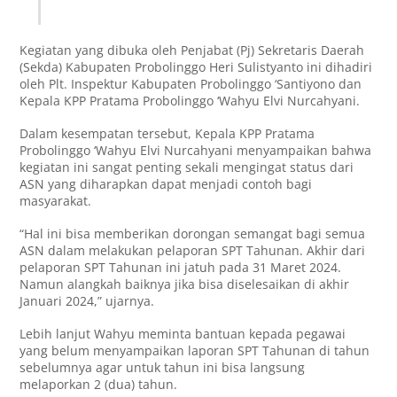
Kegiatan yang dibuka oleh Penjabat (Pj) Sekretaris Daerah
(Sekda) Kabupaten Probolinggo Heri Sulistyanto ini dihadiri
oleh Plt. Inspektur Kabupaten Probolinggo ‘Santiyono dan
Kepala KPP Pratama Probolinggo ‘Wahyu Elvi Nurcahyani.
Dalam kesempatan tersebut, Kepala KPP Pratama
Probolinggo ‘Wahyu Elvi Nurcahyani menyampaikan bahwa
kegiatan ini sangat penting sekali mengingat status dari
ASN yang diharapkan dapat menjadi contoh bagi
masyarakat.
“Hal ini bisa memberikan dorongan semangat bagi semua
ASN dalam melakukan pelaporan SPT Tahunan. Akhir dari
pelaporan SPT Tahunan ini jatuh pada 31 Maret 2024.
Namun alangkah baiknya jika bisa diselesaikan di akhir
Januari 2024,” ujarnya.
Lebih lanjut Wahyu meminta bantuan kepada pegawai
yang belum menyampaikan laporan SPT Tahunan di tahun
sebelumnya agar untuk tahun ini bisa langsung
melaporkan 2 (dua) tahun.