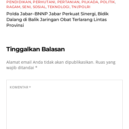
PENDIDIKAN
,
PERHUTANI
,
PERTANIAN
,
PILKADA
,
POLITIK
,
RAGAM
,
SENI
,
SOSIAL
,
TEKNOLOGI
,
TNI/POLRI
Polda Jabar–BNNP Jabar Perkuat Sinergi, Bidik
Dalang di Balik Jaringan Obat Terlarang Lintas
Provinsi
Tinggalkan Balasan
Alamat email Anda tidak akan dipublikasikan.
Ruas yang
wajib ditandai
*
KOMENTAR
*