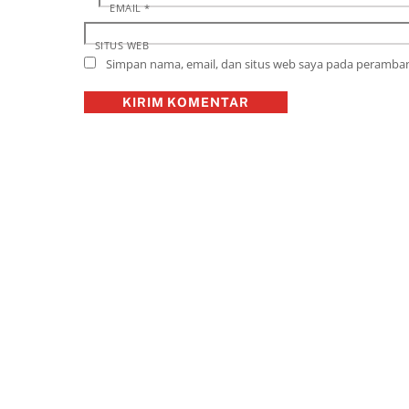
EMAIL
*
SITUS WEB
Simpan nama, email, dan situs web saya pada peramban