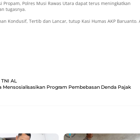
i Propam, Polres Musi Rawas Utara dapat terus meningkatkan
an tugasnya.
man Kondusif, Tertib dan Lancar, tutup Kasi Humas AKP Baruanto. 
 TNI AL
ta Mensosialisasikan Program Pembebasan Denda Pajak