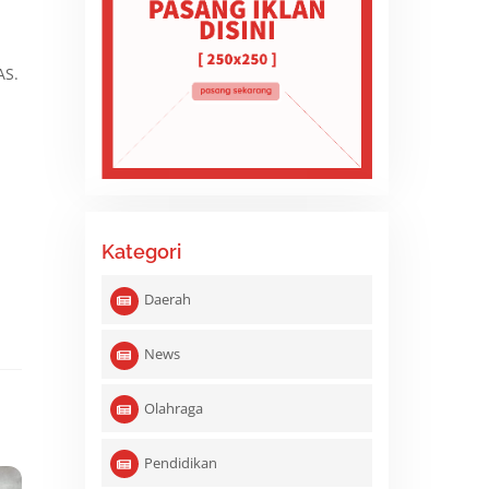
AS.
Kategori
Daerah
News
Olahraga
Pendidikan