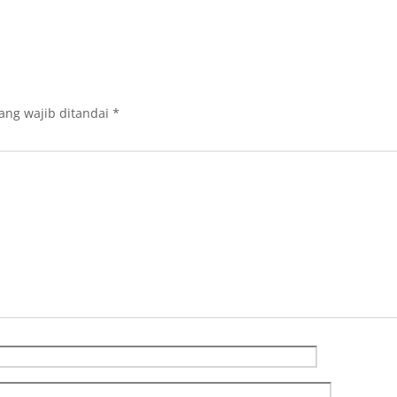
ang wajib ditandai
*