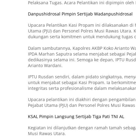
Pelaksana Tugas. Acara Pelantikan ini dipimpin oleh
Danpushidrosal Pimpin Sertijab Wadanpushidrosal
Upacara Pelantikan Kasi Propam ini dilaksanakan di
Utama (PJU) dan Personel Polres Musi Rawas Utara. 
dukungan serta komitmen untuk mendukung tugas da
Dalam sambutannya, Kapolres AKBP Koko Arianto War
IPDA Marhan Saputra selama menjabat sebagai Pejab
dedikasinya selama ini. Semoga ke depan, IPTU Rusd
Arianto Wardani.
IPTU Rusdan sendiri, dalam pidato singkatnya, men
untuk menjabat sebagai Kasi Propam. Ia berkomitm
integritas serta profesionalisme dalam melaksanaka
Upacara pelantikan ini diakhiri dengan pengambila
Pejabat Utama (PJU) dan Personel Polres Musi Rawas
KSAL Pimpin Langsung Sertijab Tiga Pati TNI AL
Kegiatan ini dilanjutkan dengan ramah tamah sebag
Musi Rawas Utara.