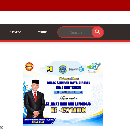
Kriminal
Politik
gai