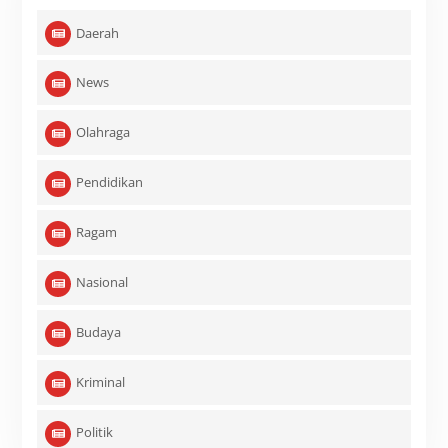
Daerah
News
Olahraga
Pendidikan
Ragam
Nasional
Budaya
Kriminal
Politik