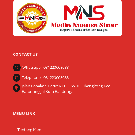
To
Top
CONTACT US
Whatsapp : 081223668088
Telephone : 081223668088
Jalan Babakan Garut RT 02 RW 10 Cibangkong Kec.
Batununggal Kota Bandung.
MENU LINK
Tentang Kami