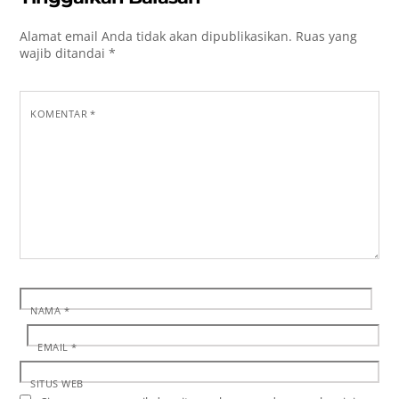
Alamat email Anda tidak akan dipublikasikan.
Ruas yang
wajib ditandai
*
KOMENTAR
*
NAMA
*
EMAIL
*
SITUS WEB