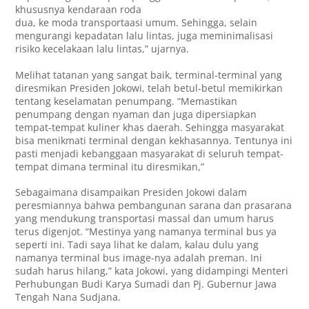
khususnya kendaraan roda
dua, ke moda transportaasi umum. Sehingga, selain
mengurangi kepadatan lalu lintas, juga meminimalisasi
risiko kecelakaan lalu lintas,” ujarnya.
Melihat tatanan yang sangat baik, terminal-terminal yang
diresmikan Presiden Jokowi, telah betul-betul memikirkan
tentang keselamatan penumpang. “Memastikan
penumpang dengan nyaman dan juga dipersiapkan
tempat-tempat kuliner khas daerah. Sehingga masyarakat
bisa menikmati terminal dengan kekhasannya. Tentunya ini
pasti menjadi kebanggaan masyarakat di seluruh tempat-
tempat dimana terminal itu diresmikan,”
Sebagaimana disampaikan Presiden Jokowi dalam
peresmiannya bahwa pembangunan sarana dan prasarana
yang mendukung transportasi massal dan umum harus
terus digenjot. “Mestinya yang namanya terminal bus ya
seperti ini. Tadi saya lihat ke dalam, kalau dulu yang
namanya terminal bus image-nya adalah preman. Ini
sudah harus hilang,” kata Jokowi, yang didampingi Menteri
Perhubungan Budi Karya Sumadi dan Pj. Gubernur Jawa
Tengah Nana Sudjana.