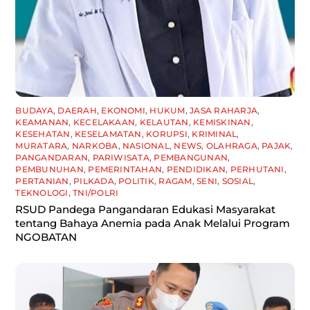
BUDAYA
,
DAERAH
,
EKONOMI
,
HUKUM
,
JASA RAHARJA
,
KEAMANAN
,
KECELAKAAN
,
KELAUTAN
,
KEMISKINAN
,
KESEHATAN
,
KESELAMATAN
,
KORUPSI
,
KRIMINAL
,
MURATARA
,
NARKOBA
,
NASIONAL
,
NEWS
,
OLAHRAGA
,
PAJAK
,
PANGANDARAN
,
PARIWISATA
,
PEMBANGUNAN
,
PEMBUNUHAN
,
PEMERINTAHAN
,
PENDIDIKAN
,
PERHUTANI
,
PERTANIAN
,
PILKADA
,
POLITIK
,
RAGAM
,
SENI
,
SOSIAL
,
TEKNOLOGI
,
TNI/POLRI
RSUD Pandega Pangandaran Edukasi Masyarakat
tentang Bahaya Anemia pada Anak Melalui Program
NGOBATAN