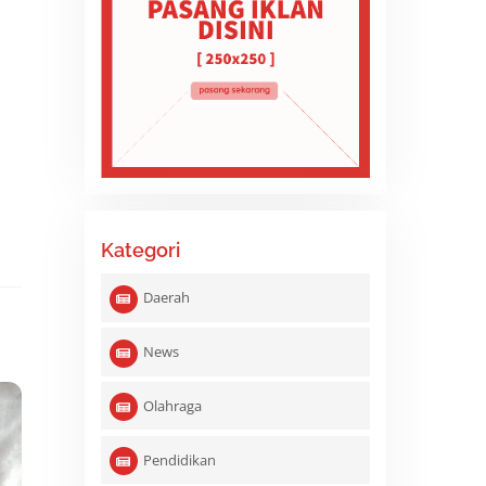
Kategori
Daerah
News
Olahraga
Pendidikan