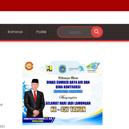
Kriminal
Politik
me
asi