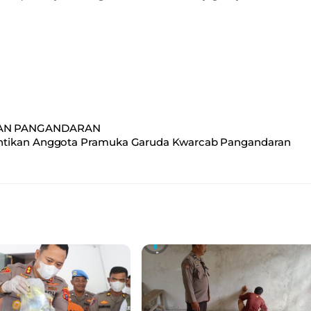
TAN PANGANDARAN
ntikan Anggota Pramuka Garuda Kwarcab Pangandaran