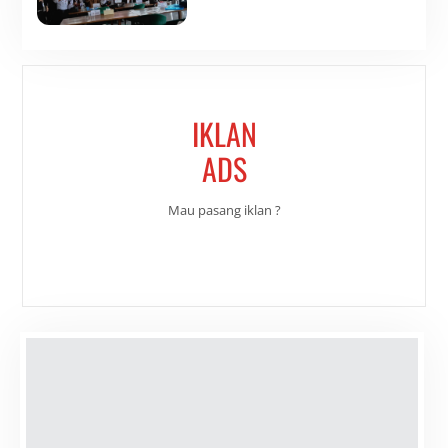
IKLAN
ADS
Mau pasang iklan ?