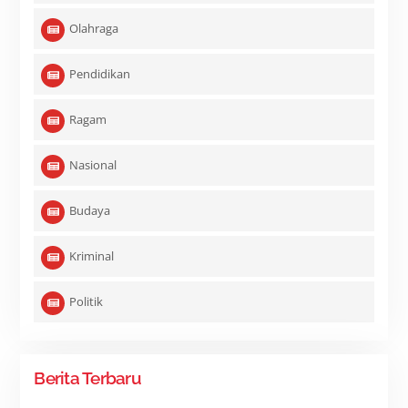
Olahraga
Pendidikan
Ragam
Nasional
Budaya
Kriminal
Politik
Berita Terbaru