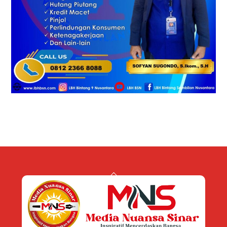
Back
To
Top