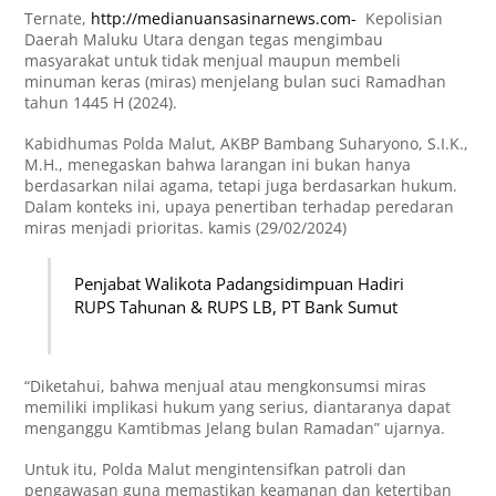
Ternate,
http://medianuansasinarnews.com-
Kepolisian
Daerah Maluku Utara dengan tegas mengimbau
masyarakat untuk tidak menjual maupun membeli
minuman keras (miras) menjelang bulan suci Ramadhan
tahun 1445 H (2024).
Kabidhumas Polda Malut, AKBP Bambang Suharyono, S.I.K.,
M.H., menegaskan bahwa larangan ini bukan hanya
berdasarkan nilai agama, tetapi juga berdasarkan hukum.
Dalam konteks ini, upaya penertiban terhadap peredaran
miras menjadi prioritas. kamis (29/02/2024)
Penjabat Walikota Padangsidimpuan Hadiri
RUPS Tahunan & RUPS LB, PT Bank Sumut
“Diketahui, bahwa menjual atau mengkonsumsi miras
memiliki implikasi hukum yang serius, diantaranya dapat
menganggu Kamtibmas Jelang bulan Ramadan” ujarnya.
Untuk itu, Polda Malut mengintensifkan patroli dan
pengawasan guna memastikan keamanan dan ketertiban