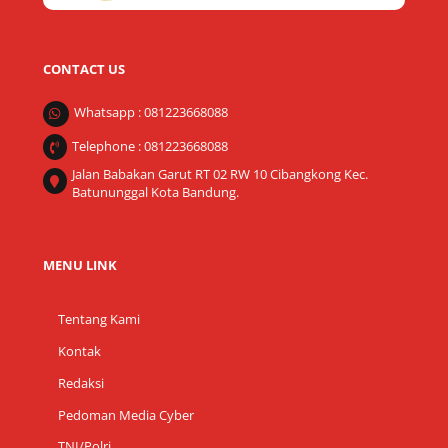
CONTACT US
Whatsapp : 081223668088
Telephone : 081223668088
Jalan Babakan Garut RT 02 RW 10 Cibangkong Kec.
Batununggal Kota Bandung.
MENU LINK
Tentang Kami
Kontak
Redaksi
Pedoman Media Cyber
TNI/Polri