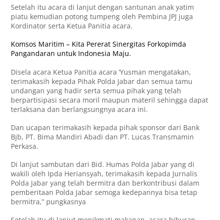
Setelah itu acara di lanjut dengan santunan anak yatim
piatu kemudian potong tumpeng oleh Pembina JPJ juga
Kordinator serta Ketua Panitia acara.
Komsos Maritim – Kita Pererat Sinergitas Forkopimda
Pangandaran untuk Indonesia Maju.
Disela acara Ketua Panitia acara ‘Yusman mengatakan,
terimakasih kepada Pihak Polda Jabar dan semua tamu
undangan yang hadir serta semua pihak yang telah
berpartisipasi secara moril maupun materil sehingga dapat
terlaksana dan berlangsungnya acara ini.
Dan ucapan terimakasih kepada pihak sponsor dari Bank
Bjb, PT. Bima Mandiri Abadi dan PT. Lucas Transmamin
Perkasa.
Di lanjut sambutan dari Bid. Humas Polda Jabar yang di
wakili oleh Ipda Heriansyah, terimakasih kepada Jurnalis
Polda Jabar yang telah bermitra dan berkontribusi dalam
pemberitaan Polda Jabar semoga kedepannya bisa tetap
bermitra,” pungkasnya
Setelah itu di lanjut menikmati makanan, acara hiburan