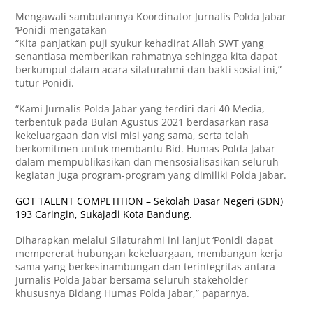
Mengawali sambutannya Koordinator Jurnalis Polda Jabar
‘Ponidi mengatakan
“Kita panjatkan puji syukur kehadirat Allah SWT yang
senantiasa memberikan rahmatnya sehingga kita dapat
berkumpul dalam acara silaturahmi dan bakti sosial ini,”
tutur Ponidi.
“Kami Jurnalis Polda Jabar yang terdiri dari 40 Media,
terbentuk pada Bulan Agustus 2021 berdasarkan rasa
kekeluargaan dan visi misi yang sama, serta telah
berkomitmen untuk membantu Bid. Humas Polda Jabar
dalam mempublikasikan dan mensosialisasikan seluruh
kegiatan juga program-program yang dimiliki Polda Jabar.
GOT TALENT COMPETITION – Sekolah Dasar Negeri (SDN)
193 Caringin, Sukajadi Kota Bandung.
Diharapkan melalui Silaturahmi ini lanjut ‘Ponidi dapat
mempererat hubungan kekeluargaan, membangun kerja
sama yang berkesinambungan dan terintegritas antara
Jurnalis Polda Jabar bersama seluruh stakeholder
khususnya Bidang Humas Polda Jabar,” paparnya.