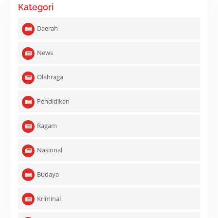
Kategori
Daerah
News
Olahraga
Pendidikan
Ragam
Nasional
Budaya
Kriminal