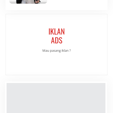
IKLAN
ADS
Mau pasang iklan ?