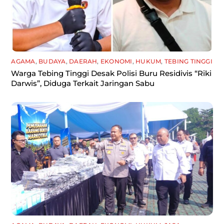
AGAMA
,
BUDAYA
,
DAERAH
,
EKONOMI
,
HUKUM
,
TEBING TINGGI
Warga Tebing Tinggi Desak Polisi Buru Residivis “Riki
Darwis”, Diduga Terkait Jaringan Sabu