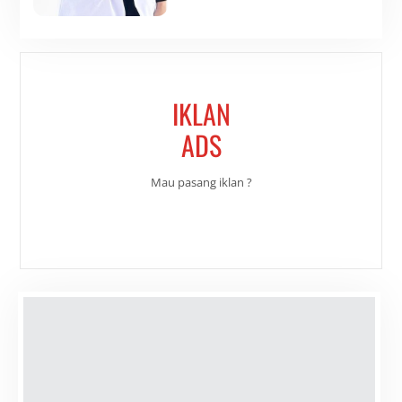
IKLAN
ADS
Mau pasang iklan ?