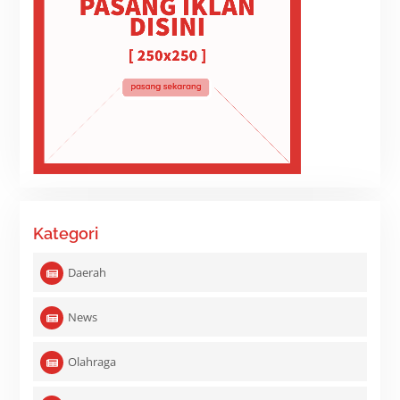
Kategori
Daerah
News
Olahraga