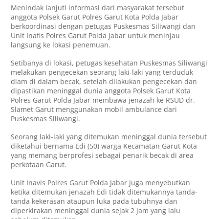
Menindak lanjuti informasi dari masyarakat tersebut
anggota Polsek Garut Polres Garut Kota Polda Jabar
berkoordinasi dengan petugas Puskesmas Siliwangi dan
Unit Inafis Polres Garut Polda Jabar untuk meninjau
langsung ke lokasi penemuan.
Setibanya di lokasi, petugas kesehatan Puskesmas Siliwangi
melakukan pengecekan seorang laki-laki yang terduduk
diam di dalam becak, setelah dilakukan pengecekan dan
dipastikan meninggal dunia anggota Polsek Garut Kota
Polres Garut Polda Jabar membawa jenazah ke RSUD dr.
Slamet Garut menggunakan mobil ambulance dari
Puskesmas Siliwangi.
Seorang laki-laki yang ditemukan meninggal dunia tersebut
diketahui bernama Edi (50) warga Kecamatan Garut Kota
yang memang berprofesi sebagai penarik becak di area
perkotaan Garut.
Unit Inavis Polres Garut Polda Jabar juga menyebutkan
ketika ditemukan jenazah Edi tidak ditemukannya tanda-
tanda kekerasan ataupun luka pada tubuhnya dan
diperkirakan meninggal dunia sejak 2 jam yang lalu