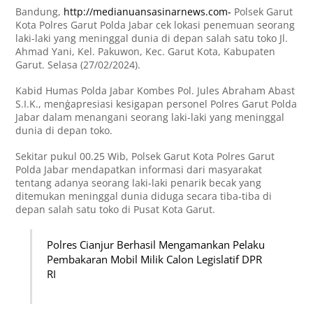
Bandung,
http://medianuansasinarnews.com-
Polsek Garut
Kota Polres Garut Polda Jabar cek lokasi penemuan seorang
laki-laki yang meninggal dunia di depan salah satu toko Jl.
Ahmad Yani, Kel. Pakuwon, Kec. Garut Kota, Kabupaten
Garut. Selasa (27/02/2024).
Kabid Humas Polda Jabar Kombes Pol. Jules Abraham Abast
S.I.K., menģapresiasi kesigapan personel Polres Garut Polda
Jabar dalam menangani seorang laki-laki yang meninggal
dunia di depan toko.
Sekitar pukul 00.25 Wib, Polsek Garut Kota Polres Garut
Polda Jabar mendapatkan informasi dari masyarakat
tentang adanya seorang laki-laki penarik becak yang
ditemukan meninggal dunia diduga secara tiba-tiba di
depan salah satu toko di Pusat Kota Garut.
Polres Cianjur Berhasil Mengamankan Pelaku
Pembakaran Mobil Milik Calon Legislatif DPR
RI