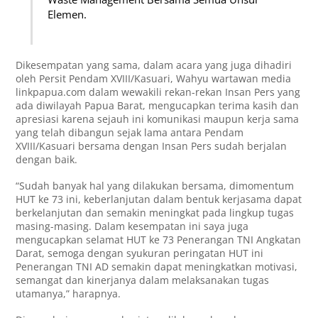
Elemen.
Dikesempatan yang sama, dalam acara yang juga dihadiri
oleh Persit Pendam XVIII/Kasuari, Wahyu wartawan media
linkpapua.com dalam wewakili rekan-rekan Insan Pers yang
ada diwilayah Papua Barat, mengucapkan terima kasih dan
apresiasi karena sejauh ini komunikasi maupun kerja sama
yang telah dibangun sejak lama antara Pendam
XVIII/Kasuari bersama dengan Insan Pers sudah berjalan
dengan baik.
“Sudah banyak hal yang dilakukan bersama, dimomentum
HUT ke 73 ini, keberlanjutan dalam bentuk kerjasama dapat
berkelanjutan dan semakin meningkat pada lingkup tugas
masing-masing. Dalam kesempatan ini saya juga
mengucapkan selamat HUT ke 73 Penerangan TNI Angkatan
Darat, semoga dengan syukuran peringatan HUT ini
Penerangan TNI AD semakin dapat meningkatkan motivasi,
semangat dan kinerjanya dalam melaksanakan tugas
utamanya,” harapnya.