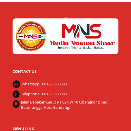
Back
To
Top
CONTACT US
Whatsapp : 081223668088
Telephone : 081223668088
Jalan Babakan Garut RT 02 RW 10 Cibangkong Kec.
Batununggal Kota Bandung.
MENU LINK