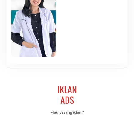
IKLAN
ADS
Mau pasang iklan ?