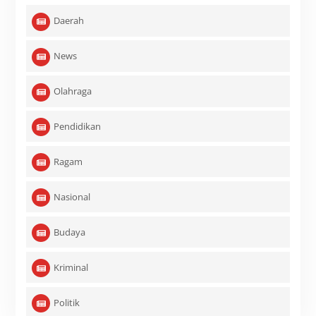
Daerah
News
Olahraga
Pendidikan
Ragam
Nasional
Budaya
Kriminal
Politik