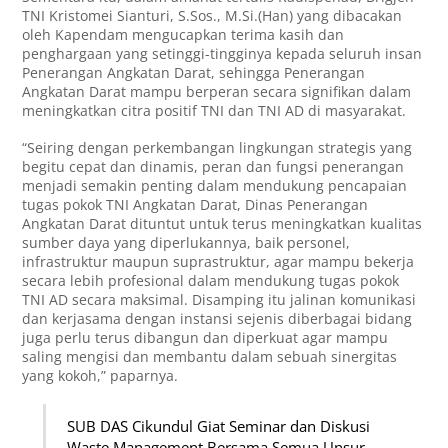
TNI Kristomei Sianturi, S.Sos., M.Si.(Han) yang dibacakan
oleh Kapendam mengucapkan terima kasih dan
penghargaan yang setinggi-tingginya kepada seluruh insan
Penerangan Angkatan Darat, sehingga Penerangan
Angkatan Darat mampu berperan secara signifikan dalam
meningkatkan citra positif TNI dan TNI AD di masyarakat.
“Seiring dengan perkembangan lingkungan strategis yang
begitu cepat dan dinamis, peran dan fungsi penerangan
menjadi semakin penting dalam mendukung pencapaian
tugas pokok TNI Angkatan Darat, Dinas Penerangan
Angkatan Darat dituntut untuk terus meningkatkan kualitas
sumber daya yang diperlukannya, baik personel,
infrastruktur maupun suprastruktur, agar mampu bekerja
secara lebih profesional dalam mendukung tugas pokok
TNI AD secara maksimal. Disamping itu jalinan komunikasi
dan kerjasama dengan instansi sejenis diberbagai bidang
juga perlu terus dibangun dan diperkuat agar mampu
saling mengisi dan membantu dalam sebuah sinergitas
yang kokoh,” paparnya.
SUB DAS Cikundul Giat Seminar dan Diskusi
Waste Management Bersama Semua Unsur