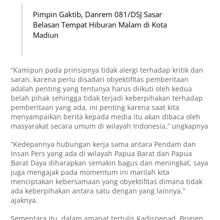
Pimpin Gaktib, Danrem 081/DSJ Sasar
Belasan Tempat Hiburan Malam di Kota
Madiun
“Kamipun pada prinsipnya tidak alergi terhadap kritik dan
saran, karena perlu disadari obyektifitas pemberitaan
adalah penting yang tentunya harus diikuti oleh kedua
belah pihak sehingga tidak terjadi keberpihakan terhadap
pemberitaan yang ada, ini penting karena saat kita
menyampaikan berita kepada media itu akan dibaca oleh
masyarakat secara umum di wilayah Indonesia,” ungkapnya
“Kedepannya hubungan kerja sama antara Pendam dan
Insan Pers yang ada di wilayah Papua Barat dan Papua
Barat Daya diharapkan semakin bagus dan meningkat, saya
juga mengajak pada momentum ini marilah kita
menciptakan kebersamaan yang obyektifitas dimana tidak
ada keberpihakan antara satu dengan yang lainnya,”
ajaknya.
Sementara itu, dalam amanat tertulis Kadispenad, Brigjen