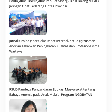
Polda Jabar–BNNP Jabar Perkuat Sinergi, Bidik Dalang di Balik
Jaringan Obat Terlarang Lintas Provinsi
Jurnalis Polda Jabar Gelar Rapat Internal, Ketua JPJ Yusman
Andrian Tekankan Peningkatan Kualitas dan Profesionalisme
Wartawan
RSUD Pandega Pangandaran Edukasi Masyarakat tentang
Bahaya Anemia pada Anak Melalui Program NGOBATAN