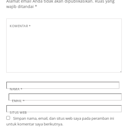
Alamat email Anda tidak akan dipublikasikan.
Ruas yang
wajib ditandai
*
KOMENTAR
*
NAMA
*
EMAIL
*
SITUS WEB
Simpan nama, email, dan situs web saya pada peramban ini
untuk komentar saya berikutnya.