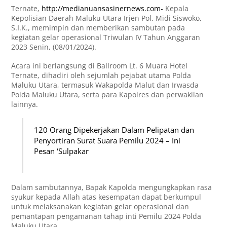
Ternate,
http://medianuansasinernews.com-
Kepala
Kepolisian Daerah Maluku Utara Irjen Pol. Midi Siswoko,
S.I.K., memimpin dan memberikan sambutan pada
kegiatan gelar operasional Triwulan IV Tahun Anggaran
2023 Senin, (08/01/2024).
Acara ini berlangsung di Ballroom Lt. 6 Muara Hotel
Ternate, dihadiri oleh sejumlah pejabat utama Polda
Maluku Utara, termasuk Wakapolda Malut dan Irwasda
Polda Maluku Utara, serta para Kapolres dan perwakilan
lainnya.
120 Orang Dipekerjakan Dalam Pelipatan dan
Penyortiran Surat Suara Pemilu 2024 – Ini
Pesan ‘Sulpakar
Dalam sambutannya, Bapak Kapolda mengungkapkan rasa
syukur kepada Allah atas kesempatan dapat berkumpul
untuk melaksanakan kegiatan gelar operasional dan
pemantapan pengamanan tahap inti Pemilu 2024 Polda
Maluku Utara.