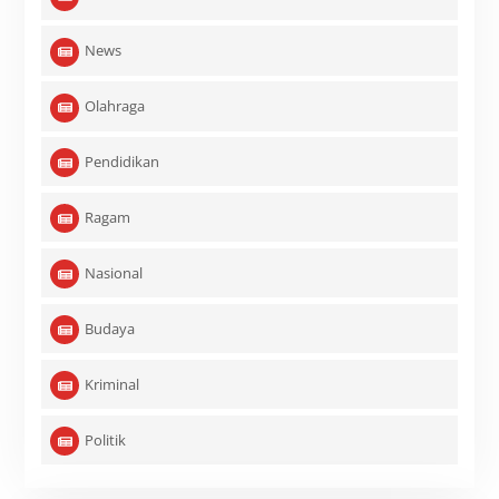
News
Olahraga
Pendidikan
Ragam
Nasional
Budaya
Kriminal
Politik