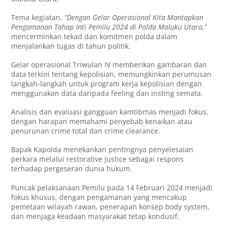
Tema kegiatan,
“Dengan Gelar Operasional Kita Mantapkan
Pengamanan Tahap Inti Pemilu 2024 di Polda Maluku Utara,”
mencerminkan tekad dan komitmen polda dalam
menjalankan tugas di tahun politik.
Gelar operasional Triwulan IV memberikan gambaran dan
data terkini tentang kepolisian, memungkinkan perumusan
langkah-langkah untuk program kerja kepolisian dengan
menggunakan data daripada feeling dan insting semata.
Analisis dan evaluasi gangguan kamtibmas menjadi fokus,
dengan harapan memahami penyebab kenaikan atau
penurunan crime total dan crime clearance.
Bapak Kapolda menekankan pentingnya penyelesaian
perkara melalui restorative justice sebagai respons
terhadap pergeseran dunia hukum.
Puncak pelaksanaan Pemilu pada 14 Februari 2024 menjadi
fokus khusus, dengan pengamanan yang mencakup
pemetaan wilayah rawan, penerapan konsep body system,
dan menjaga keadaan masyarakat tetap kondusif.