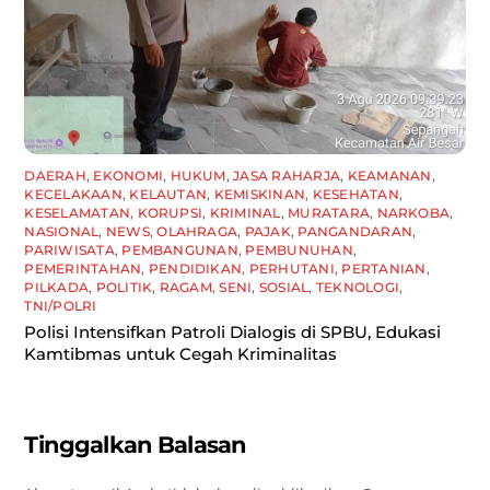
DAERAH
,
EKONOMI
,
HUKUM
,
JASA RAHARJA
,
KEAMANAN
,
KECELAKAAN
,
KELAUTAN
,
KEMISKINAN
,
KESEHATAN
,
KESELAMATAN
,
KORUPSI
,
KRIMINAL
,
MURATARA
,
NARKOBA
,
NASIONAL
,
NEWS
,
OLAHRAGA
,
PAJAK
,
PANGANDARAN
,
PARIWISATA
,
PEMBANGUNAN
,
PEMBUNUHAN
,
PEMERINTAHAN
,
PENDIDIKAN
,
PERHUTANI
,
PERTANIAN
,
PILKADA
,
POLITIK
,
RAGAM
,
SENI
,
SOSIAL
,
TEKNOLOGI
,
TNI/POLRI
Polisi Intensifkan Patroli Dialogis di SPBU, Edukasi
Kamtibmas untuk Cegah Kriminalitas
Tinggalkan Balasan