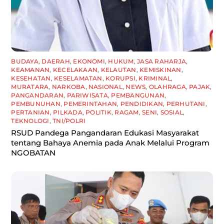
BUDAYA
,
DAERAH
,
EKONOMI
,
HUKUM
,
JASA RAHARJA
,
KEAMANAN
,
KECELAKAAN
,
KELAUTAN
,
KEMISKINAN
,
KESEHATAN
,
KESELAMATAN
,
KORUPSI
,
KRIMINAL
,
MURATARA
,
NARKOBA
,
NASIONAL
,
NEWS
,
OLAHRAGA
,
PAJAK
,
PANGANDARAN
,
PARIWISATA
,
PEMBANGUNAN
,
PEMBUNUHAN
,
PEMERINTAHAN
,
PENDIDIKAN
,
PERHUTANI
,
PERTANIAN
,
PILKADA
,
POLITIK
,
RAGAM
,
SENI
,
SOSIAL
,
TEKNOLOGI
,
TNI/POLRI
RSUD Pandega Pangandaran Edukasi Masyarakat
tentang Bahaya Anemia pada Anak Melalui Program
NGOBATAN