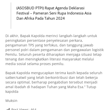
(ASOSBUD PTPI) Rapat Agenda Deklarasi
Festival – Pameran Seni Rupa Indonesia Asia
Dan Afrika Pada Tahun 2024
Di akhir, Bapak Kapolda merinci langkah-langkah untuk
peningkatan persentase penyelesaian perkara,
pengamanan TPS yang terfokus, dan tanggung jawab
personel polri dalam pengamanan dan pengawalan logistik
Pemilu. Seluruh peserta diharapkan menjaga situasi tetap
tenang dan meningkatkan literasi masyarakat melalui
media sosial selama proses pemilu.
Bapak Kapolda mengucapkan terima kasih kepada seluruh
satker/satwil yang telah berkontribusi dan telah bekerja
secara optimal, berharap pengabdian tersebut menjadi
amal ibadah di hadapan Tuhan yang Maha Esa.” Tutup
kapolda
Muksin
Post Views:
464