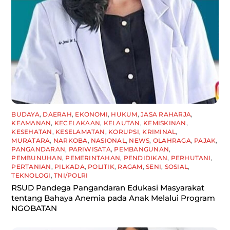
BUDAYA
,
DAERAH
,
EKONOMI
,
HUKUM
,
JASA RAHARJA
,
KEAMANAN
,
KECELAKAAN
,
KELAUTAN
,
KEMISKINAN
,
KESEHATAN
,
KESELAMATAN
,
KORUPSI
,
KRIMINAL
,
MURATARA
,
NARKOBA
,
NASIONAL
,
NEWS
,
OLAHRAGA
,
PAJAK
,
PANGANDARAN
,
PARIWISATA
,
PEMBANGUNAN
,
PEMBUNUHAN
,
PEMERINTAHAN
,
PENDIDIKAN
,
PERHUTANI
,
PERTANIAN
,
PILKADA
,
POLITIK
,
RAGAM
,
SENI
,
SOSIAL
,
TEKNOLOGI
,
TNI/POLRI
RSUD Pandega Pangandaran Edukasi Masyarakat
tentang Bahaya Anemia pada Anak Melalui Program
NGOBATAN