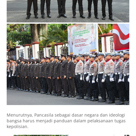
Menurutnya, Pancasila sebagai dasar negara dan ideologi
bangsa harus menjadi panduan dalam pelaksanaan tugas
kepolisian.