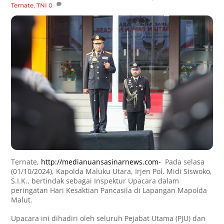
Ternate
,
TNI
0
Ternate,
http://medianuansasinarnews.com-
Pada selasa
(01/10/2024), Kapolda Maluku Utara, Irjen Pol. Midi Siswoko,
S.I.K., bertindak sebagai Inspektur Upacara dalam
peringatan Hari Kesaktian Pancasila di Lapangan Mapolda
Malut.
Upacara ini dihadiri oleh seluruh Pejabat Utama (PJU) dan