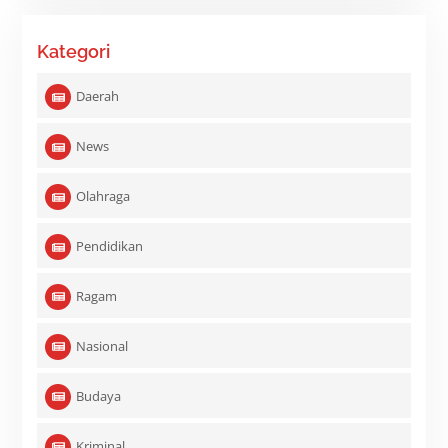
Kategori
Daerah
News
Olahraga
Pendidikan
Ragam
Nasional
Budaya
Kriminal