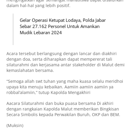
dalam hal-hal yang lebih positif.
Gelar Operasi Ketupat Lodaya, Polda Jabar
Sebar 27.162 Personel Untuk Amankan
Mudik Lebaran 2024
Acara tersebut berlangsung dengan lancar dan diakhiri
dengan doa, serta diharapkan dapat mempererat tali
silaturahmi dan kerjasama antar stakeholder di Malut demi
kemaslahatan bersama.
“Semoga allah swt tuhan yang maha kuasa selalu meridhoi
upaya kita menuju kebaikan. Aamiin aamiin aamiin ya
robbal’alamiin,” tutup Kapolda Mengakhiri
Aacara Silaturahmi dan buka puasa bersama Di akhiri
dengan rangkaian Kapolda Malut memberikan Bingkisan
Secara Simbolis kepada Perwakilan Buruh, OKP dan BEM.
(Muksin)