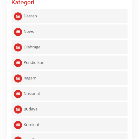
Kategori
Daerah
News
Olahraga
Pendidikan
Ragam
Nasional
Budaya
Kriminal