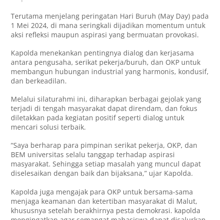
Terutama menjelang peringatan Hari Buruh (May Day) pada
1 Mei 2024, di mana seringkali dijadikan momentum untuk
aksi refleksi maupun aspirasi yang bermuatan provokasi.
Kapolda menekankan pentingnya dialog dan kerjasama
antara pengusaha, serikat pekerja/buruh, dan OKP untuk
membangun hubungan industrial yang harmonis, kondusif,
dan berkeadilan.
Melalui silaturahmi ini, diharapkan berbagai gejolak yang
terjadi di tengah masyarakat dapat direndam, dan fokus
diletakkan pada kegiatan positif seperti dialog untuk
mencari solusi terbaik.
“Saya berharap para pimpinan serikat pekerja, OKP, dan
BEM universitas selalu tanggap terhadap aspirasi
masyarakat. Sehingga setiap masalah yang muncul dapat
diselesaikan dengan baik dan bijaksana,” ujar Kapolda.
Kapolda juga mengajak para OKP untuk bersama-sama
menjaga keamanan dan ketertiban masyarakat di Malut,
khususnya setelah berakhirnya pesta demokrasi. kapolda
mengingatkan agar semangat mahasiswa dapat disalurkan