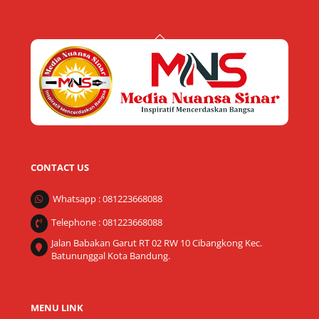
Back
To
Top
CONTACT US
Whatsapp : 081223668088
Telephone : 081223668088
Jalan Babakan Garut RT 02 RW 10 Cibangkong Kec.
Batununggal Kota Bandung.
MENU LINK