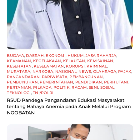
BUDAYA
,
DAERAH
,
EKONOMI
,
HUKUM
,
JASA RAHARJA
,
KEAMANAN
,
KECELAKAAN
,
KELAUTAN
,
KEMISKINAN
,
KESEHATAN
,
KESELAMATAN
,
KORUPSI
,
KRIMINAL
,
MURATARA
,
NARKOBA
,
NASIONAL
,
NEWS
,
OLAHRAGA
,
PAJAK
,
PANGANDARAN
,
PARIWISATA
,
PEMBANGUNAN
,
PEMBUNUHAN
,
PEMERINTAHAN
,
PENDIDIKAN
,
PERHUTANI
,
PERTANIAN
,
PILKADA
,
POLITIK
,
RAGAM
,
SENI
,
SOSIAL
,
TEKNOLOGI
,
TNI/POLRI
RSUD Pandega Pangandaran Edukasi Masyarakat
tentang Bahaya Anemia pada Anak Melalui Program
NGOBATAN