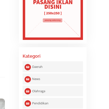
n
Kategori
Daerah
News
Olahraga
Pendidikan