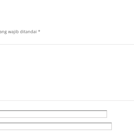
ang wajib ditandai
*