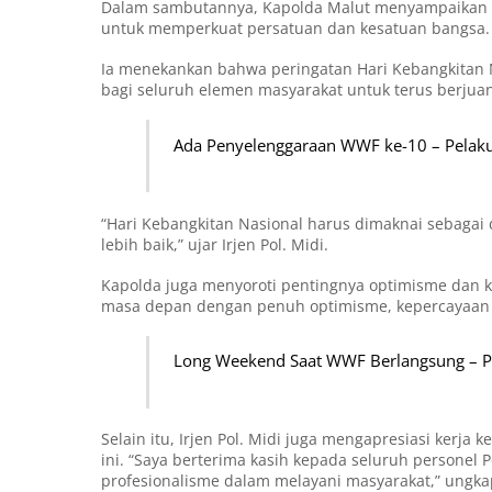
Dalam sambutannya, Kapolda Malut menyampaikan 
untuk memperkuat persatuan dan kesatuan bangsa.
Ia menekankan bahwa peringatan Hari Kebangkitan N
bagi seluruh elemen masyarakat untuk terus berjua
Ada Penyelenggaraan WWF ke-10 – Pelaku 
“Hari Kebangkitan Nasional harus dimaknai sebagai 
lebih baik,” ujar Irjen Pol. Midi.
Kapolda juga menyoroti pentingnya optimisme dan 
masa depan dengan penuh optimisme, kepercayaan d
Long Weekend Saat WWF Berlangsung – Po
Selain itu, Irjen Pol. Midi juga mengapresiasi kerj
ini. “Saya berterima kasih kepada seluruh personel
profesionalisme dalam melayani masyarakat,” ungka