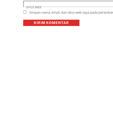
SITUS WEB
Simpan nama, email, dan situs web saya pada peramban