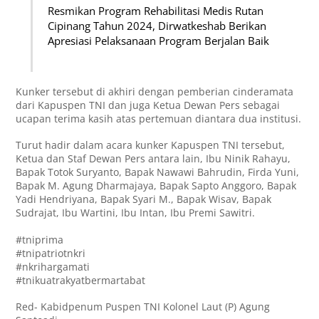
Resmikan Program Rehabilitasi Medis Rutan
Cipinang Tahun 2024, Dirwatkeshab Berikan
Apresiasi Pelaksanaan Program Berjalan Baik
Kunker tersebut di akhiri dengan pemberian cinderamata
dari Kapuspen TNI dan juga Ketua Dewan Pers sebagai
ucapan terima kasih atas pertemuan diantara dua institusi.
Turut hadir dalam acara kunker Kapuspen TNI tersebut,
Ketua dan Staf Dewan Pers antara lain, Ibu Ninik Rahayu,
Bapak Totok Suryanto, Bapak Nawawi Bahrudin, Firda Yuni,
Bapak M. Agung Dharmajaya, Bapak Sapto Anggoro, Bapak
Yadi Hendriyana, Bapak Syari M., Bapak Wisav, Bapak
Sudrajat, Ibu Wartini, Ibu Intan, Ibu Premi Sawitri.
#tniprima
#tnipatriotnkri
#nkrihargamati
#tnikuatrakyatbermartabat
Red- Kabidpenum Puspen TNI Kolonel Laut (P) Agung