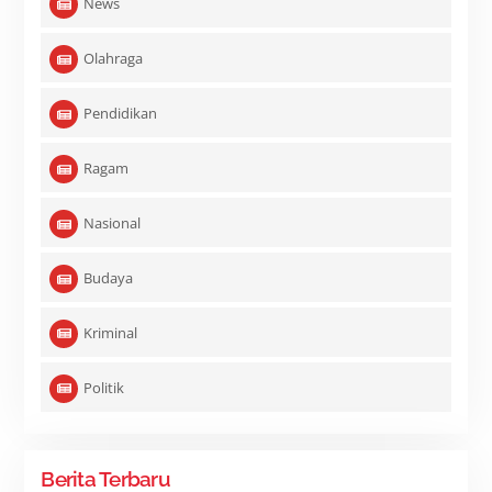
News
Olahraga
Pendidikan
Ragam
Nasional
Budaya
Kriminal
Politik
Berita Terbaru