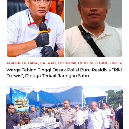
AGAMA
,
BUDAYA
,
DAERAH
,
EKONOMI
,
HUKUM
,
TEBING TINGGI
Warga Tebing Tinggi Desak Polisi Buru Residivis “Riki
Darwis”, Diduga Terkait Jaringan Sabu