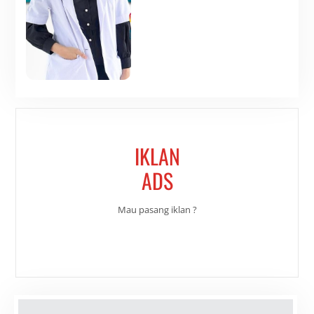
IKLAN
ADS
Mau pasang iklan ?