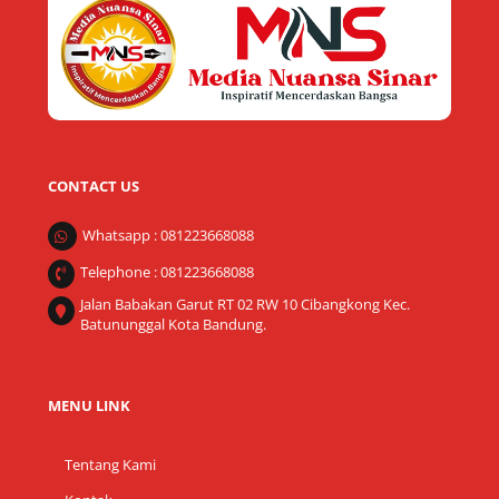
Top
CONTACT US
Whatsapp : 081223668088
Telephone : 081223668088
Jalan Babakan Garut RT 02 RW 10 Cibangkong Kec.
Batununggal Kota Bandung.
MENU LINK
Tentang Kami