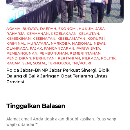
AGAMA
,
BUDAYA
,
DAERAH
,
EKONOMI
,
HUKUM
,
JASA
RAHARJA
,
KEAMANAN
,
KECELAKAAN
,
KELAUTAN
,
KEMISKINAN
,
KESEHATAN
,
KESELAMATAN
,
KORUPSI
,
KRIMINAL
,
MURATARA
,
NARKOBA
,
NASIONAL
,
NEWS
,
OLAHRAGA
,
PAJAK
,
PANGANDARAN
,
PARIWISATA
,
PEMBANGUNAN
,
PEMBUNUHAN
,
PEMERINTAHAN
,
PENDIDIKAN
,
PERHUTANI
,
PERTANIAN
,
PILKADA
,
POLITIK
,
RAGAM
,
SENI
,
SOSIAL
,
TEKNOLOGI
,
TNI/POLRI
Polda Jabar–BNNP Jabar Perkuat Sinergi, Bidik
Dalang di Balik Jaringan Obat Terlarang Lintas
Provinsi
Tinggalkan Balasan
Alamat email Anda tidak akan dipublikasikan.
Ruas yang
wajib ditandai
*