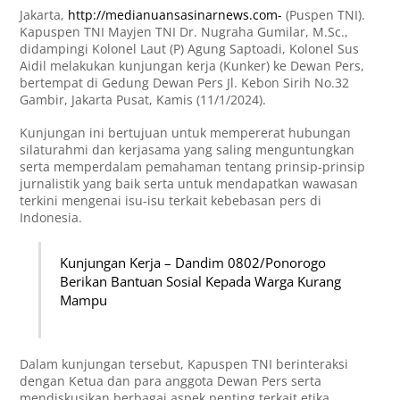
Jakarta,
http://medianuansasinarnews.com-
(Puspen TNI).
Kapuspen TNI Mayjen TNI Dr. Nugraha Gumilar, M.Sc.,
didampingi Kolonel Laut (P) Agung Saptoadi, Kolonel Sus
Aidil melakukan kunjungan kerja (Kunker) ke Dewan Pers,
bertempat di Gedung Dewan Pers Jl. Kebon Sirih No.32
Gambir, Jakarta Pusat, Kamis (11/1/2024).
Kunjungan ini bertujuan untuk mempererat hubungan
silaturahmi dan kerjasama yang saling menguntungkan
serta memperdalam pemahaman tentang prinsip-prinsip
jurnalistik yang baik serta untuk mendapatkan wawasan
terkini mengenai isu-isu terkait kebebasan pers di
Indonesia.
Kunjungan Kerja – Dandim 0802/Ponorogo
Berikan Bantuan Sosial Kepada Warga Kurang
Mampu
Dalam kunjungan tersebut, Kapuspen TNI berinteraksi
dengan Ketua dan para anggota Dewan Pers serta
mendiskusikan berbagai aspek penting terkait etika