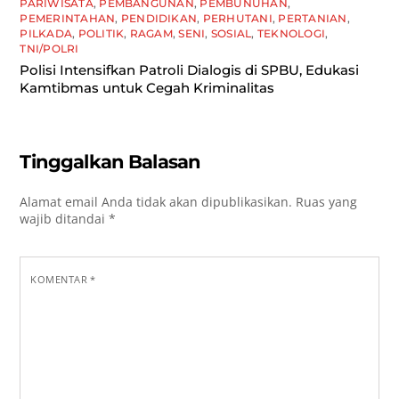
PARIWISATA
,
PEMBANGUNAN
,
PEMBUNUHAN
,
PEMERINTAHAN
,
PENDIDIKAN
,
PERHUTANI
,
PERTANIAN
,
PILKADA
,
POLITIK
,
RAGAM
,
SENI
,
SOSIAL
,
TEKNOLOGI
,
TNI/POLRI
Polisi Intensifkan Patroli Dialogis di SPBU, Edukasi
Kamtibmas untuk Cegah Kriminalitas
Tinggalkan Balasan
Alamat email Anda tidak akan dipublikasikan.
Ruas yang
wajib ditandai
*
KOMENTAR
*