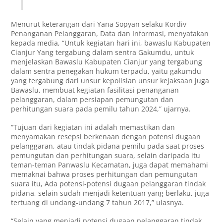
Menurut keterangan dari Yana Sopyan selaku Kordiv
Penanganan Pelanggaran, Data dan Informasi, menyatakan
kepada media, “Untuk kegiatan hari ini, bawaslu Kabupaten
Cianjur Yang tergabung dalam sentra Gakumdu, untuk
menjelaskan Bawaslu Kabupaten Cianjur yang tergabung
dalam sentra penegakan hukum terpadu, yaitu gakumdu
yang tergabung dari unsur kepolisian unsur kejaksaan juga
Bawaslu, membuat kegiatan fasilitasi penanganan
pelanggaran, dalam persiapan pemungutan dan
perhitungan suara pada pemilu tahun 2024,” ujarnya.
“Tujuan dari kegiatan ini adalah memastikan dan
menyamakan resepsi berkenaan dengan potensi dugaan
pelanggaran, atau tindak pidana pemilu pada saat proses
pemungutan dan perhitungan suara, selain daripada itu
teman-teman Panwaslu Kecamatan, juga dapat memahami
memaknai bahwa proses perhitungan dan pemungutan
suara itu, Ada potensi-potensi dugaan pelanggaran tindak
pidana, selain sudah menjadi ketentuan yang berlaku, juga
tertuang di undang-undang 7 tahun 2017,” ulasnya.
“Selain yang menjadi potensi dugaan pelanggaran tindak