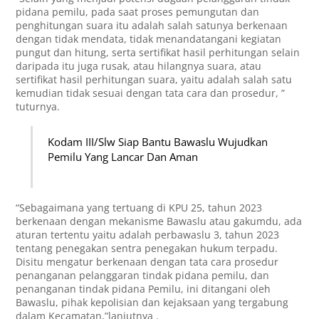
pidana pemilu, pada saat proses pemungutan dan
penghitungan suara itu adalah salah satunya berkenaan
dengan tidak mendata, tidak menandatangani kegiatan
pungut dan hitung, serta sertifikat hasil perhitungan selain
daripada itu juga rusak, atau hilangnya suara, atau
sertifikat hasil perhitungan suara, yaitu adalah salah satu
kemudian tidak sesuai dengan tata cara dan prosedur, ”
tuturnya.
Kodam III/Slw Siap Bantu Bawaslu Wujudkan
Pemilu Yang Lancar Dan Aman
“Sebagaimana yang tertuang di KPU 25, tahun 2023
berkenaan dengan mekanisme Bawaslu atau gakumdu, ada
aturan tertentu yaitu adalah perbawaslu 3, tahun 2023
tentang penegakan sentra penegakan hukum terpadu.
Disitu mengatur berkenaan dengan tata cara prosedur
penanganan pelanggaran tindak pidana pemilu, dan
penanganan tindak pidana Pemilu, ini ditangani oleh
Bawaslu, pihak kepolisian dan kejaksaan yang tergabung
dalam Kecamatan,”lanjutnya .