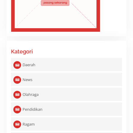
Kategori
Daerah
News
Olahraga
Pendidikan
Ragam