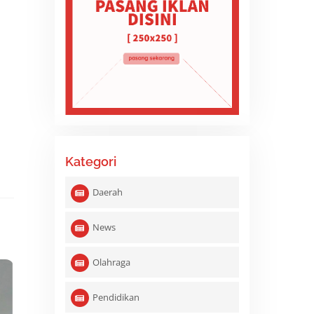
Kategori
Daerah
News
Olahraga
Pendidikan