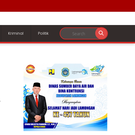
Kriminal
Politik
,