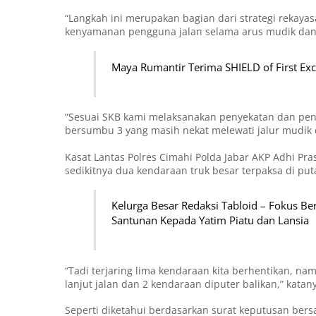
“Langkah ini merupakan bagian dari strategi rekayas
kenyamanan pengguna jalan selama arus mudik dan 
Maya Rumantir Terima SHIELD of First Exc
“Sesuai SKB kami melaksanakan penyekatan dan pen
bersumbu 3 yang masih nekat melewati jalur mudik d
Kasat Lantas Polres Cimahi Polda Jabar AKP Adhi P
sedikitnya dua kendaraan truk besar terpaksa di put
Kelurga Besar Redaksi Tabloid – Fokus Be
Santunan Kepada Yatim Piatu dan Lansia
“Tadi terjaring lima kendaraan kita berhentikan, n
lanjut jalan dan 2 kendaraan diputer balikan,” katan
Seperti diketahui berdasarkan surat keputusan ber