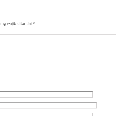
ang wajib ditandai
*