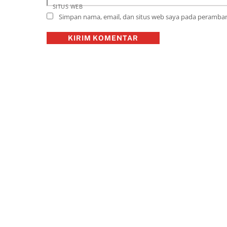
SITUS WEB
Simpan nama, email, dan situs web saya pada peramban