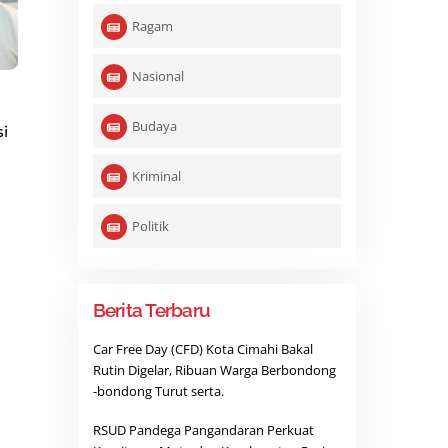
Ragam
Nasional
,
Budaya
si
Kriminal
Politik
Berita Terbaru
Car Free Day (CFD) Kota Cimahi Bakal
Rutin Digelar, Ribuan Warga Berbondong
-bondong Turut serta.
RSUD Pandega Pangandaran Perkuat