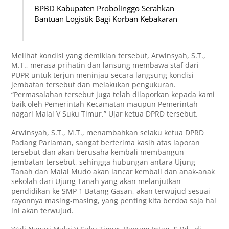
BPBD Kabupaten Probolinggo Serahkan
Bantuan Logistik Bagi Korban Kebakaran
Melihat kondisi yang demikian tersebut, Arwinsyah, S.T.,
M.T., merasa prihatin dan lansung membawa staf dari
PUPR untuk terjun meninjau secara langsung kondisi
jembatan tersebut dan melakukan pengukuran.
“Permasalahan tersebut juga telah dilaporkan kepada kami
baik oleh Pemerintah Kecamatan maupun Pemerintah
nagari Malai V Suku Timur.” Ujar ketua DPRD tersebut.
Arwinsyah, S.T., M.T., menambahkan selaku ketua DPRD
Padang Pariaman, sangat berterima kasih atas laporan
tersebut dan akan berusaha kembali membangun
jembatan tersebut, sehingga hubungan antara Ujung
Tanah dan Malai Mudo akan lancar kembali dan anak-anak
sekolah dari Ujung Tanah yang akan melanjutkan
pendidikan ke SMP 1 Batang Gasan, akan terwujud sesuai
rayonnya masing-masing, yang penting kita berdoa saja hal
ini akan terwujud.