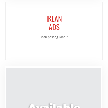
IKLAN
ADS
Mau pasang iklan ?