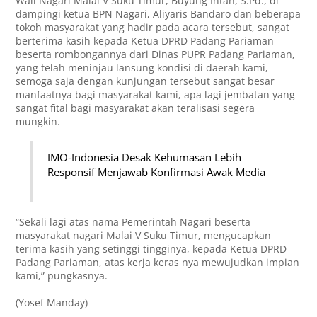
Wali Nagari Malai V Suku Timur, Buyung Intan, S.Pd., di
dampingi ketua BPN Nagari, Aliyaris Bandaro dan beberapa
tokoh masyarakat yang hadir pada acara tersebut, sangat
berterima kasih kepada Ketua DPRD Padang Pariaman
beserta rombongannya dari Dinas PUPR Padang Pariaman,
yang telah meninjau lansung kondisi di daerah kami,
semoga saja dengan kunjungan tersebut sangat besar
manfaatnya bagi masyarakat kami, apa lagi jembatan yang
sangat fital bagi masyarakat akan teralisasi segera
mungkin.
IMO-Indonesia Desak Kehumasan Lebih
Responsif Menjawab Konfirmasi Awak Media
“Sekali lagi atas nama Pemerintah Nagari beserta
masyarakat nagari Malai V Suku Timur, mengucapkan
terima kasih yang setinggi tingginya, kepada Ketua DPRD
Padang Pariaman, atas kerja keras nya mewujudkan impian
kami,” pungkasnya.
(Yosef Manday)