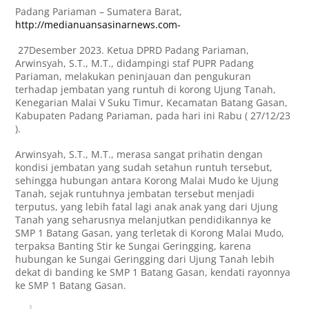
Padang Pariaman – Sumatera Barat,
http://medianuansasinarnews.com-
27Desember 2023. Ketua DPRD Padang Pariaman,
Arwinsyah, S.T., M.T., didampingi staf PUPR Padang
Pariaman, melakukan peninjauan dan pengukuran
terhadap jembatan yang runtuh di korong Ujung Tanah,
Kenegarian Malai V Suku Timur, Kecamatan Batang Gasan,
Kabupaten Padang Pariaman, pada hari ini Rabu ( 27/12/23
).
Arwinsyah, S.T., M.T., merasa sangat prihatin dengan
kondisi jembatan yang sudah setahun runtuh tersebut,
sehingga hubungan antara Korong Malai Mudo ke Ujung
Tanah, sejak runtuhnya jembatan tersebut menjadi
terputus, yang lebih fatal lagi anak anak yang dari Ujung
Tanah yang seharusnya melanjutkan pendidikannya ke
SMP 1 Batang Gasan, yang terletak di Korong Malai Mudo,
terpaksa Banting Stir ke Sungai Geringging, karena
hubungan ke Sungai Geringging dari Ujung Tanah lebih
dekat di banding ke SMP 1 Batang Gasan, kendati rayonnya
ke SMP 1 Batang Gasan.