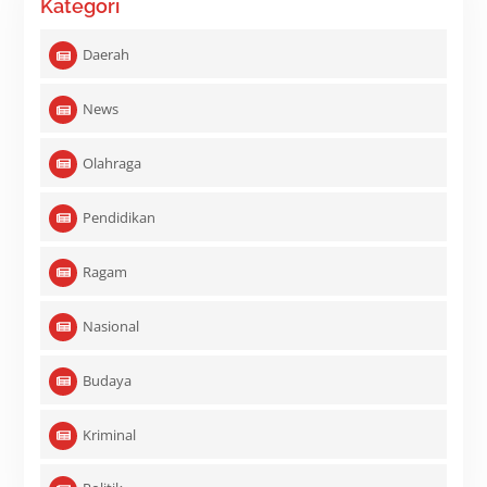
Kategori
Daerah
News
Olahraga
Pendidikan
Ragam
Nasional
Budaya
Kriminal