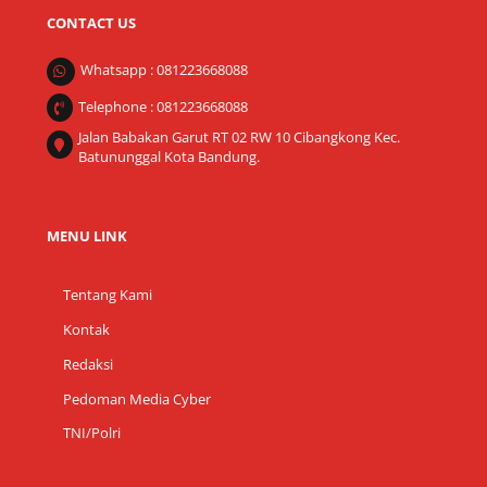
CONTACT US
Whatsapp : 081223668088
Telephone : 081223668088
Jalan Babakan Garut RT 02 RW 10 Cibangkong Kec.
Batununggal Kota Bandung.
MENU LINK
Tentang Kami
Kontak
Redaksi
Pedoman Media Cyber
TNI/Polri