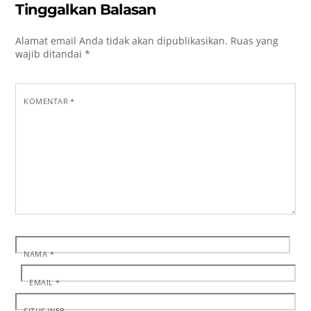
Tinggalkan Balasan
Alamat email Anda tidak akan dipublikasikan.
Ruas yang
wajib ditandai
*
KOMENTAR
*
NAMA
*
EMAIL
*
SITUS WEB