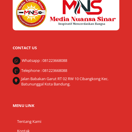
Top
CONTACT US
Whatsapp : 081223668088
Telephone : 081223668088
Jalan Babakan Garut RT 02 RW 10 Cibangkong Kec.
Batununggal Kota Bandung.
MENU LINK
Tentang Kami
Kontak