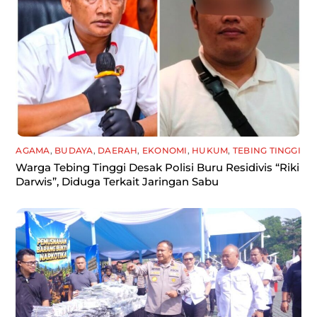
AGAMA
,
BUDAYA
,
DAERAH
,
EKONOMI
,
HUKUM
,
TEBING TINGGI
Warga Tebing Tinggi Desak Polisi Buru Residivis “Riki
Darwis”, Diduga Terkait Jaringan Sabu