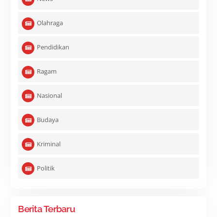
Olahraga
Pendidikan
Ragam
Nasional
Budaya
Kriminal
Politik
Berita Terbaru