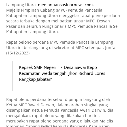
Lampung Utara,
medianuansasinarnews.com-
Majelis Pimpinan Cabang (MPC) Pemuda Pancasila
Kabupaten Lampung Utara menggelar rapat pleno perdana
secara terbuka dengan melibatkan unsur MPC, Dewan
Pakar dan seluruh Fungsionaris MPC Pemuda Pancasila Se-
Kabupaten Lampung Utara.
Rapat pelono perdana MPC Pemuda Pancasila Lampung
Utara ini berlangsung di sekretariat MPC setempat, Jum’at
(15/12/2023).
Kepsek SMP Negeri 17 Desa Sawai Itepo
Kecamatan weda tengah ‘Jhon Richard Lores
Rangkap Jabatan’
Rapat pleno perdana tersebut dipimpin langsung oleh
Ketua MPC ‘Awari Darwin, dalam arahan singkat yang
disampaikan Ketua Pemuda Pancasila Awari Darwin, dia
mengatakan, rapat pleno yang dilakukan hari ini,
merupakan rapat pleno perdana yang dilakukan Majelis
Pimpinan Cabang (MPC) Pemuda Pancasila Kabupaten