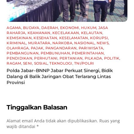
AGAMA
,
BUDAYA
,
DAERAH
,
EKONOMI
,
HUKUM
,
JASA
RAHARJA
,
KEAMANAN
,
KECELAKAAN
,
KELAUTAN
,
KEMISKINAN
,
KESEHATAN
,
KESELAMATAN
,
KORUPSI
,
KRIMINAL
,
MURATARA
,
NARKOBA
,
NASIONAL
,
NEWS
,
OLAHRAGA
,
PAJAK
,
PANGANDARAN
,
PARIWISATA
,
PEMBANGUNAN
,
PEMBUNUHAN
,
PEMERINTAHAN
,
PENDIDIKAN
,
PERHUTANI
,
PERTANIAN
,
PILKADA
,
POLITIK
,
RAGAM
,
SENI
,
SOSIAL
,
TEKNOLOGI
,
TNI/POLRI
Polda Jabar–BNNP Jabar Perkuat Sinergi, Bidik
Dalang di Balik Jaringan Obat Terlarang Lintas
Provinsi
Tinggalkan Balasan
Alamat email Anda tidak akan dipublikasikan.
Ruas yang
wajib ditandai
*