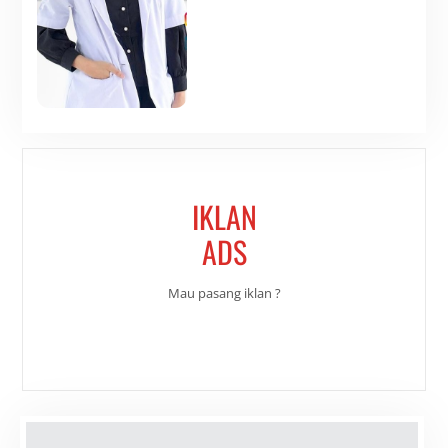
IKLAN
ADS
Mau pasang iklan ?