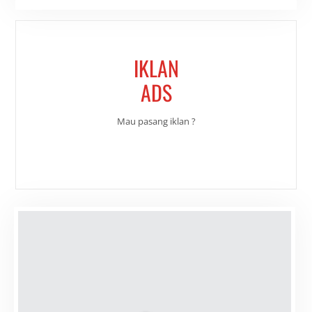
IKLAN
ADS
Mau pasang iklan ?