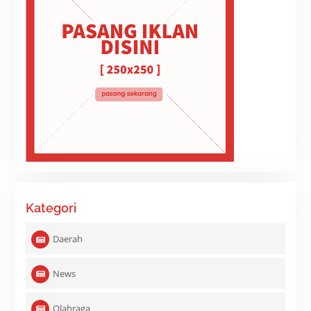
Kategori
Daerah
News
Olahraga