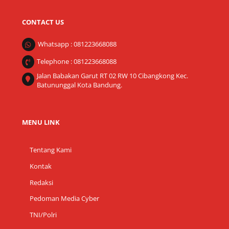
CONTACT US
Whatsapp : 081223668088
Telephone : 081223668088
Jalan Babakan Garut RT 02 RW 10 Cibangkong Kec.
Batununggal Kota Bandung.
MENU LINK
Tentang Kami
Kontak
Redaksi
Pedoman Media Cyber
TNI/Polri