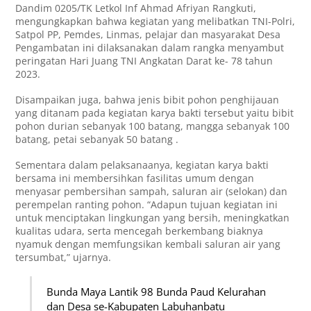
Dandim 0205/TK Letkol Inf Ahmad Afriyan Rangkuti,
mengungkapkan bahwa kegiatan yang melibatkan TNI-Polri,
Satpol PP, Pemdes, Linmas, pelajar dan masyarakat Desa
Pengambatan ini dilaksanakan dalam rangka menyambut
peringatan Hari Juang TNI Angkatan Darat ke- 78 tahun
2023.
Disampaikan juga, bahwa jenis bibit pohon penghijauan
yang ditanam pada kegiatan karya bakti tersebut yaitu bibit
pohon durian sebanyak 100 batang, mangga sebanyak 100
batang, petai sebanyak 50 batang .
Sementara dalam pelaksanaanya, kegiatan karya bakti
bersama ini membersihkan fasilitas umum dengan
menyasar pembersihan sampah, saluran air (selokan) dan
perempelan ranting pohon. “Adapun tujuan kegiatan ini
untuk menciptakan lingkungan yang bersih, meningkatkan
kualitas udara, serta mencegah berkembang biaknya
nyamuk dengan memfungsikan kembali saluran air yang
tersumbat,” ujarnya.
Bunda Maya Lantik 98 Bunda Paud Kelurahan
dan Desa se-Kabupaten Labuhanbatu