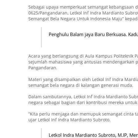
Sebagai upaya memperkuat semangat kebangsaan da
0625/Pangandaran, Letkol Inf Indra Mardianto Subr
Semangat Bela Negara Untuk Indonesia Maju” kepad
Penghulu Balam jaya Baru Berkuasa. Kadu
Acara yang berlangsung di Aula Kampus Politeknik 
sejumlah mahasiswa yang antusias mendengarkan p
Pangandaran.
Materi yang disampaikan oleh Letkol Inf Indra Mar
semangat bela negara di kalangan generasi muda.
Dalam sambutannya, Letkol Inf Indra Mardianto S
negara sebagai bagian dari kontribusi mereka untuk
“Kita perlu menjaga dan memupuk semangat cinta tan
ujar Letkol Inf Indra Mardianto Subroto.
Letkol Indra Mardianto Subroto, M.IP, Me