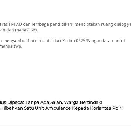
parat TNI AD dan lembaga pendidikan, menciptakan ruang dialog y
ran dan mahasiswa.
an menyambut baik inisiatif dari Kodim 0625/Pangandaran untuk
 mahasiswa.
us Dipecat Tanpa Ada Salah. Warga Bertindak!
a Hibahkan Satu Unit Ambulance Kepada Korlantas Polri