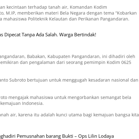
n kecintaan terhadap tanah air, Komandan Kodim
oto, M.IP, memberikan materi Bela Negara dengan tema “Kobarkan
a mahasiswa Politeknik Kelautan dan Perikanan Pangandaran.
s Dipecat Tanpa Ada Salah. Warga Bertindak!
Pangandaran, Babakan, Kabupaten Pangandaran, ini dihadiri oleh
emikiran dan pengalaman dari seorang pemimpin Kodim 0625
dianto Subroto bertujuan untuk menggugah kesadaran nasional dan
ubroto mengajak mahasiswa untuk mengorbankan semangat bela
 kemajuan Indonesia.
ah air, karena itu adalah kunci utama bagi kemajuan bangsa kita
nghadiri Pemusnahan barang Bukti – Ops Lilin Lodaya