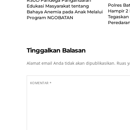
RSUD Pandega Pangandaran
Polres Ba
Edukasi Masyarakat tentang
Hampir 2 
Bahaya Anemia pada Anak Melalui
Tegaskan
Program NGOBATAN
Peredaran
Tinggalkan Balasan
Alamat email Anda tidak akan dipublikasikan.
Ruas y
KOMENTAR
*