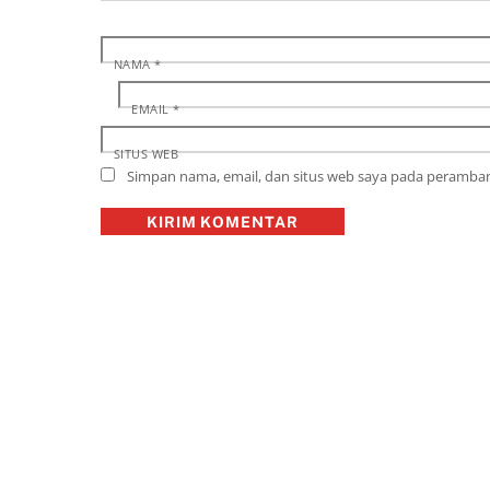
NAMA
*
EMAIL
*
SITUS WEB
Simpan nama, email, dan situs web saya pada peramban