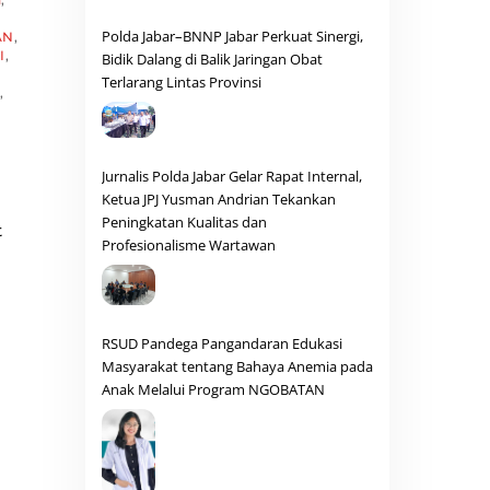
Polda Jabar–BNNP Jabar Perkuat Sinergi,
AN
,
I
,
Bidik Dalang di Balik Jaringan Obat
Terlarang Lintas Provinsi
,
Jurnalis Polda Jabar Gelar Rapat Internal,
Ketua JPJ Yusman Andrian Tekankan
Peningkatan Kualitas dan
t
Profesionalisme Wartawan
RSUD Pandega Pangandaran Edukasi
Masyarakat tentang Bahaya Anemia pada
Anak Melalui Program NGOBATAN