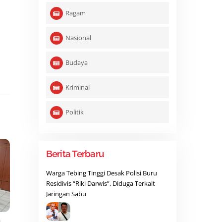
Ragam
Nasional
Budaya
Kriminal
Politik
Berita Terbaru
Warga Tebing Tinggi Desak Polisi Buru
Residivis “Riki Darwis”, Diduga Terkait
Jaringan Sabu
M
,