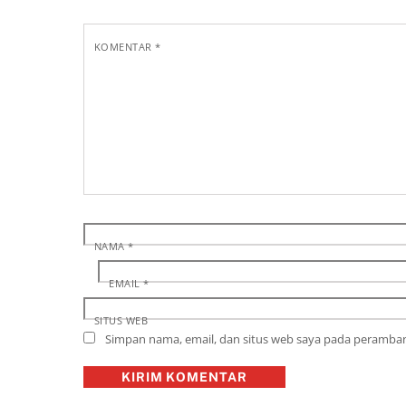
KOMENTAR
*
NAMA
*
EMAIL
*
SITUS WEB
Simpan nama, email, dan situs web saya pada peramban