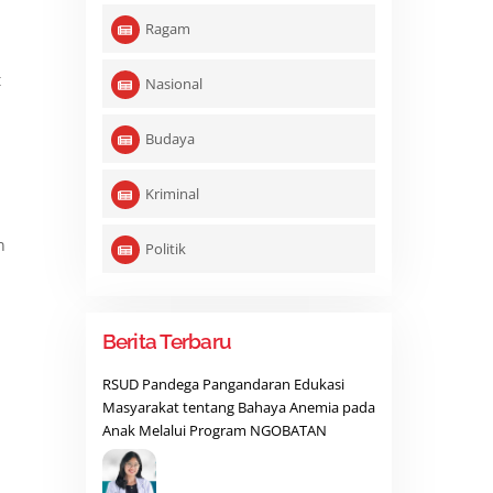
Ragam
t
Nasional
Budaya
Kriminal
n
Politik
Berita Terbaru
RSUD Pandega Pangandaran Edukasi
Masyarakat tentang Bahaya Anemia pada
Anak Melalui Program NGOBATAN