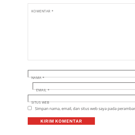
KOMENTAR
*
NAMA
*
EMAIL
*
SITUS WEB
Simpan nama, email, dan situs web saya pada peramban