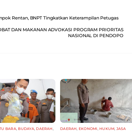
ok Rentan, BNPT Tingkatkan Keterampilan Petugas
 OBAT DAN MAKANAN ADVOKASI PROGRAM PRIORITAS
NASIONAL DI PENDOPO
TU BARA
,
BUDAYA
,
DAERAH
,
DAERAH
,
EKONOMI
,
HUKUM
,
JASA