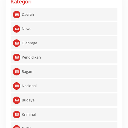
Kategori
Daerah
News
Olahraga
Pendidikan
Ragam
Nasional
Budaya
Kriminal