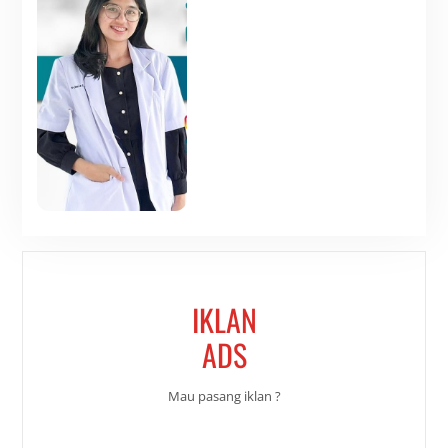
IKLAN
ADS
Mau pasang iklan ?