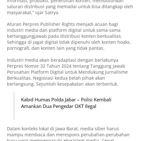
informasi, produksi, penerbitan konten, membutuhkan
saluran distribusi yang memadai untuk bisa ditangkap oleh
masyarakat,” ujar Satrya.
Aturan Perpres Publisher Rights menjadi acuan bagi
industri media dan platform digital untuk sama-sama
bertanggungjawab pada distribusi konten berkualitas.
Sehingga di jagat digital tidak dipenuhi oleh konten hoaks,
pornografi, dan konten lain yang tidak pantas.
Industri media akan beradaptasi dengan berlakunya
Perpres Nomor 32 Tahun 2024 tentang Tanggung Jawab
Perusahan Platform Digital untuk Mendukung Jurnalisme
Berkualitas. Negosiasi kedua belah pihak akan
berlangsung. Sejumlah kesepakatan akan terbentuk.
Kabid Humas Polda Jabar – Polisi Kembali
Amankan Dua Pengedar OKT Ilegal
Dalam konteks lokal di Jawa Barat, media siber harus
mampu membaca dan merespons perubahan-perubahan
baru yang mempengaruhi ekosistem media. Cepat