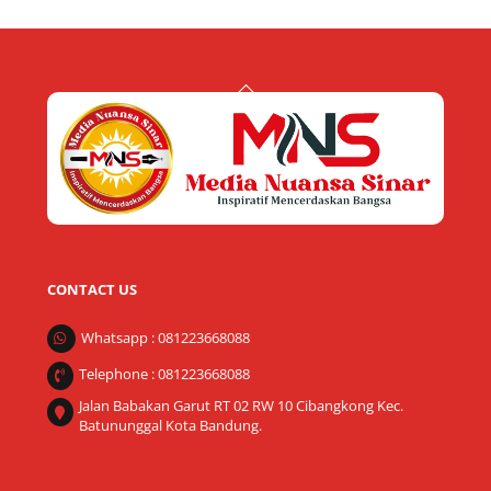
Back
To
Top
CONTACT US
Whatsapp : 081223668088
Telephone : 081223668088
Jalan Babakan Garut RT 02 RW 10 Cibangkong Kec.
Batununggal Kota Bandung.