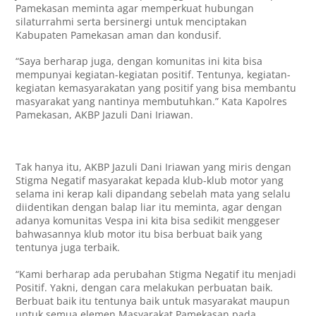
Pamekasan meminta agar memperkuat hubungan
silaturrahmi serta bersinergi untuk menciptakan
Kabupaten Pamekasan aman dan kondusif.
“Saya berharap juga, dengan komunitas ini kita bisa
mempunyai kegiatan-kegiatan positif. Tentunya, kegiatan-
kegiatan kemasyarakatan yang positif yang bisa membantu
masyarakat yang nantinya membutuhkan.” Kata Kapolres
Pamekasan, AKBP Jazuli Dani Iriawan.
Tak hanya itu, AKBP Jazuli Dani Iriawan yang miris dengan
Stigma Negatif masyarakat kepada klub-klub motor yang
selama ini kerap kali dipandang sebelah mata yang selalu
diidentikan dengan balap liar itu meminta, agar dengan
adanya komunitas Vespa ini kita bisa sedikit menggeser
bahwasannya klub motor itu bisa berbuat baik yang
tentunya juga terbaik.
“Kami berharap ada perubahan Stigma Negatif itu menjadi
Positif. Yakni, dengan cara melakukan perbuatan baik.
Berbuat baik itu tentunya baik untuk masyarakat maupun
untuk semua elemen Masyarakat Pamekasan pada