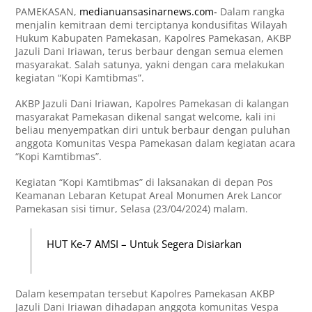
PAMEKASAN,
medianuansasinarnews.com-
Dalam rangka
menjalin kemitraan demi terciptanya kondusifitas Wilayah
Hukum Kabupaten Pamekasan, Kapolres Pamekasan, AKBP
Jazuli Dani Iriawan, terus berbaur dengan semua elemen
masyarakat. Salah satunya, yakni dengan cara melakukan
kegiatan “Kopi Kamtibmas”.
AKBP Jazuli Dani Iriawan, Kapolres Pamekasan di kalangan
masyarakat Pamekasan dikenal sangat welcome, kali ini
beliau menyempatkan diri untuk berbaur dengan puluhan
anggota Komunitas Vespa Pamekasan dalam kegiatan acara
“Kopi Kamtibmas”.
Kegiatan “Kopi Kamtibmas” di laksanakan di depan Pos
Keamanan Lebaran Ketupat Areal Monumen Arek Lancor
Pamekasan sisi timur, Selasa (23/04/2024) malam.
HUT Ke-7 AMSI – Untuk Segera Disiarkan
Dalam kesempatan tersebut Kapolres Pamekasan AKBP
Jazuli Dani Iriawan dihadapan anggota komunitas Vespa