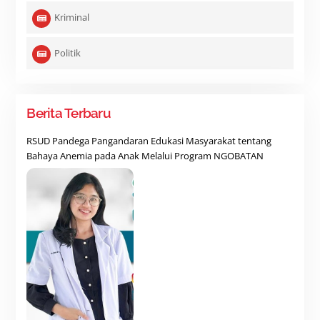
Kriminal
Politik
Berita Terbaru
RSUD Pandega Pangandaran Edukasi Masyarakat tentang
Bahaya Anemia pada Anak Melalui Program NGOBATAN