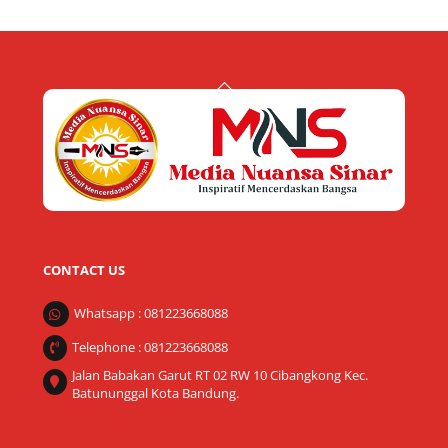
Back
To
Top
CONTACT US
Whatsapp : 081223668088
Telephone : 081223668088
Jalan Babakan Garut RT 02 RW 10 Cibangkong Kec.
Batununggal Kota Bandung.