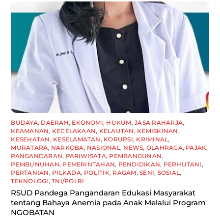
BUDAYA
,
DAERAH
,
EKONOMI
,
HUKUM
,
JASA RAHARJA
,
KEAMANAN
,
KECELAKAAN
,
KELAUTAN
,
KEMISKINAN
,
KESEHATAN
,
KESELAMATAN
,
KORUPSI
,
KRIMINAL
,
MURATARA
,
NARKOBA
,
NASIONAL
,
NEWS
,
OLAHRAGA
,
PAJAK
,
PANGANDARAN
,
PARIWISATA
,
PEMBANGUNAN
,
PEMBUNUHAN
,
PEMERINTAHAN
,
PENDIDIKAN
,
PERHUTANI
,
PERTANIAN
,
PILKADA
,
POLITIK
,
RAGAM
,
SENI
,
SOSIAL
,
TEKNOLOGI
,
TNI/POLRI
RSUD Pandega Pangandaran Edukasi Masyarakat
tentang Bahaya Anemia pada Anak Melalui Program
NGOBATAN