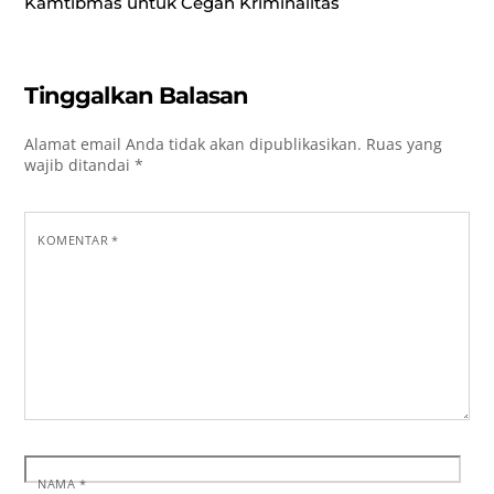
Kamtibmas untuk Cegah Kriminalitas
Tinggalkan Balasan
Alamat email Anda tidak akan dipublikasikan.
Ruas yang
wajib ditandai
*
KOMENTAR
*
NAMA
*