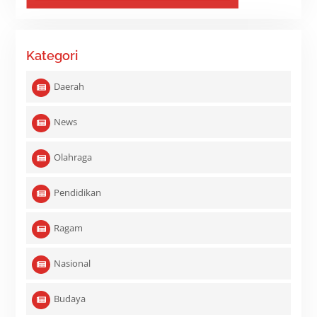
Kategori
Daerah
News
Olahraga
Pendidikan
Ragam
Nasional
Budaya