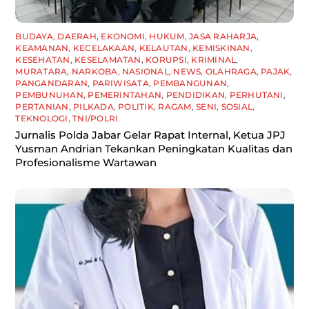
BUDAYA
,
DAERAH
,
EKONOMI
,
HUKUM
,
JASA RAHARJA
,
KEAMANAN
,
KECELAKAAN
,
KELAUTAN
,
KEMISKINAN
,
KESEHATAN
,
KESELAMATAN
,
KORUPSI
,
KRIMINAL
,
MURATARA
,
NARKOBA
,
NASIONAL
,
NEWS
,
OLAHRAGA
,
PAJAK
,
PANGANDARAN
,
PARIWISATA
,
PEMBANGUNAN
,
PEMBUNUHAN
,
PEMERINTAHAN
,
PENDIDIKAN
,
PERHUTANI
,
PERTANIAN
,
PILKADA
,
POLITIK
,
RAGAM
,
SENI
,
SOSIAL
,
TEKNOLOGI
,
TNI/POLRI
Jurnalis Polda Jabar Gelar Rapat Internal, Ketua JPJ
Yusman Andrian Tekankan Peningkatan Kualitas dan
Profesionalisme Wartawan