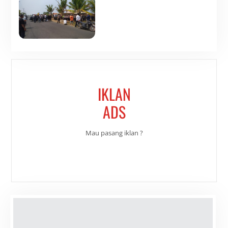
IKLAN
ADS
Mau pasang iklan ?