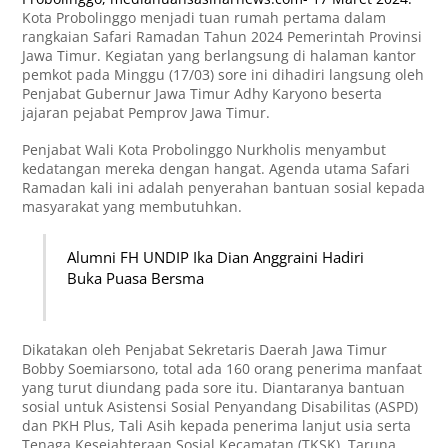
Kota Probolinggo menjadi tuan rumah pertama dalam
rangkaian Safari Ramadan Tahun 2024 Pemerintah Provinsi
Jawa Timur. Kegiatan yang berlangsung di halaman kantor
pemkot pada Minggu (17/03) sore ini dihadiri langsung oleh
Penjabat Gubernur Jawa Timur Adhy Karyono beserta
jajaran pejabat Pemprov Jawa Timur.
Penjabat Wali Kota Probolinggo Nurkholis menyambut
kedatangan mereka dengan hangat. Agenda utama Safari
Ramadan kali ini adalah penyerahan bantuan sosial kepada
masyarakat yang membutuhkan.
Alumni FH UNDIP Ika Dian Anggraini Hadiri
Buka Puasa Bersma
Dikatakan oleh Penjabat Sekretaris Daerah Jawa Timur
Bobby Soemiarsono, total ada 160 orang penerima manfaat
yang turut diundang pada sore itu. Diantaranya bantuan
sosial untuk Asistensi Sosial Penyandang Disabilitas (ASPD)
dan PKH Plus, Tali Asih kepada penerima lanjut usia serta
Tenaga Kesejahteraan Sosial Kecamatan (TKSK), Taruna