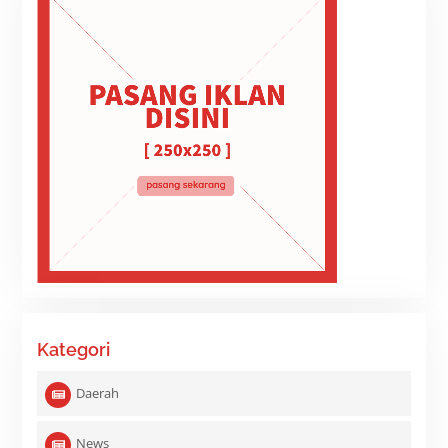
Kategori
Daerah
News