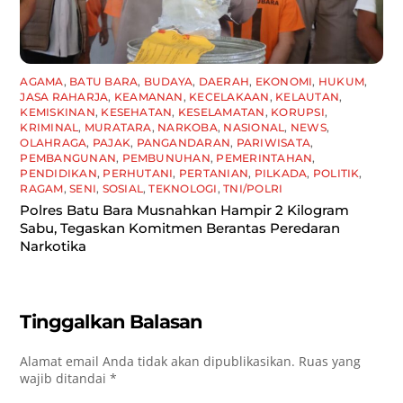
AGAMA
,
BATU BARA
,
BUDAYA
,
DAERAH
,
EKONOMI
,
HUKUM
,
JASA RAHARJA
,
KEAMANAN
,
KECELAKAAN
,
KELAUTAN
,
KEMISKINAN
,
KESEHATAN
,
KESELAMATAN
,
KORUPSI
,
KRIMINAL
,
MURATARA
,
NARKOBA
,
NASIONAL
,
NEWS
,
OLAHRAGA
,
PAJAK
,
PANGANDARAN
,
PARIWISATA
,
PEMBANGUNAN
,
PEMBUNUHAN
,
PEMERINTAHAN
,
PENDIDIKAN
,
PERHUTANI
,
PERTANIAN
,
PILKADA
,
POLITIK
,
RAGAM
,
SENI
,
SOSIAL
,
TEKNOLOGI
,
TNI/POLRI
Polres Batu Bara Musnahkan Hampir 2 Kilogram
Sabu, Tegaskan Komitmen Berantas Peredaran
Narkotika
Tinggalkan Balasan
Alamat email Anda tidak akan dipublikasikan.
Ruas yang
wajib ditandai
*