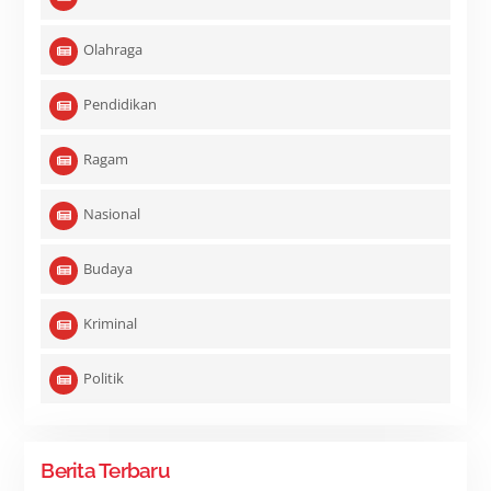
Olahraga
Pendidikan
Ragam
Nasional
Budaya
Kriminal
Politik
Berita Terbaru