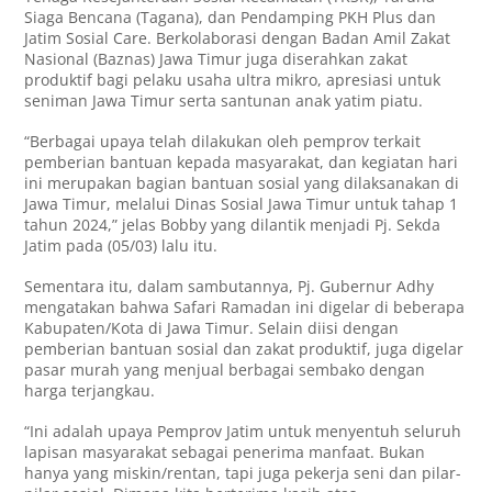
Siaga Bencana (Tagana), dan Pendamping PKH Plus dan
Jatim Sosial Care. Berkolaborasi dengan Badan Amil Zakat
Nasional (Baznas) Jawa Timur juga diserahkan zakat
produktif bagi pelaku usaha ultra mikro, apresiasi untuk
seniman Jawa Timur serta santunan anak yatim piatu.
“Berbagai upaya telah dilakukan oleh pemprov terkait
pemberian bantuan kepada masyarakat, dan kegiatan hari
ini merupakan bagian bantuan sosial yang dilaksanakan di
Jawa Timur, melalui Dinas Sosial Jawa Timur untuk tahap 1
tahun 2024,” jelas Bobby yang dilantik menjadi Pj. Sekda
Jatim pada (05/03) lalu itu.
Sementara itu, dalam sambutannya, Pj. Gubernur Adhy
mengatakan bahwa Safari Ramadan ini digelar di beberapa
Kabupaten/Kota di Jawa Timur. Selain diisi dengan
pemberian bantuan sosial dan zakat produktif, juga digelar
pasar murah yang menjual berbagai sembako dengan
harga terjangkau.
“Ini adalah upaya Pemprov Jatim untuk menyentuh seluruh
lapisan masyarakat sebagai penerima manfaat. Bukan
hanya yang miskin/rentan, tapi juga pekerja seni dan pilar-