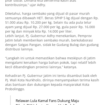
pilar sosial. Dimana kita berterima kasih atas
kontribusinya,” ujar Adhy.
Diketahui, harga sembako yang dijual di pasar murah
semuanya dibawah HET. Beras SPHP 5 kg dijual dengan Rp.
51.000 atau Rp. 10.200 per kg. Selain itu ada pula telur
ayam yang dijual Rp. 27.000 per kg, gula pasir Rp. 16.000
per kg dan minyak kita Rp. 14.000 per liter.
Lebih lanjut, Pj. Gubernur Adhy menekankan, Pemprov
Jatim telah memberikan sembako murah, berkolaborasi
dengan Satgas Pangan, sidak ke Gudang Bulog dan gudang
distribusi lainnya.
“Langkah ini untuk memastikan bahwa meskipun di Jatim
mengalami kenaikan harga bahan pokok, tapi relatif lebih
kecil dibandingkan provinsi lainnya,” katanya.
Kehadiran Pj. Gubernur Jatim ini tentu disambut baik oleh
Pj. Wali Kota Nurkholis. dirinya menyampaikan terima kasih
atas bantuan dan dukungan kepada masyarakat Kota
Probolinggo.
Relawan Lula Kamal Fans Dukung Maju