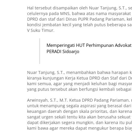
Hal tersebut disampaikan oleh Nuar Tanjung, S.T., 
celulernya pada MNS, bahwa atas nama masyarakat
DPRD dan staf dari Dinas PUPR Padang Pariaman, k
kondisi jembatan kecil yang telah putus beberapa sa
V Suku Timur.
Memperingati HUT Perhimpunan Advokat I
PERADI Sidoarjo
Nuar Tanjung, S.T., menambahkan bahwa harapan ka
kiranya kunjungan Kerja Ketua DPRD dan Staf dari 
kami semua, agar yang menjadi keluhan bagi masyara
yang putus tersebut akan berfungsi kembali sebaga
Arwinsyah, S.T., M.T. Ketua DPRD Padang Pariaman,
untuk menampung segala aspirasi yang berasal dari 
keuangan daerah dengan skala prioritas, dan kare
sangat urgen sekali tentu kita akan berusaha sek
dapat dikerjakan segera mungkin, dan karena itu p
kami bawa agar mereka dapat mengukur berapa biaya