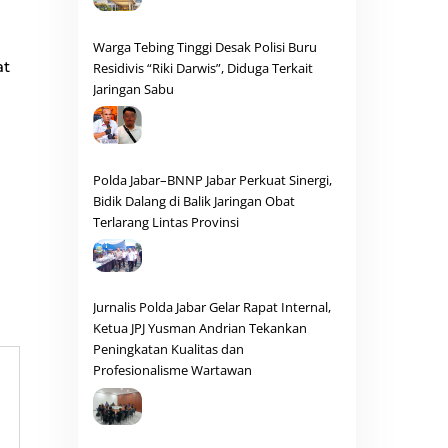
Warga Tebing Tinggi Desak Polisi Buru
at
Residivis “Riki Darwis”, Diduga Terkait
Jaringan Sabu
Polda Jabar–BNNP Jabar Perkuat Sinergi,
Bidik Dalang di Balik Jaringan Obat
Terlarang Lintas Provinsi
Jurnalis Polda Jabar Gelar Rapat Internal,
Ketua JPJ Yusman Andrian Tekankan
Peningkatan Kualitas dan
Profesionalisme Wartawan