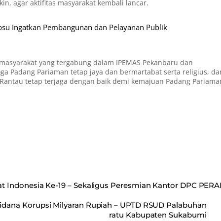
n, agar aktifitas masyarakat kembali lancar.
Gubsu Ingatkan Pembangunan dan Pelayanan Publik
h masyarakat yang tergabung dalam IPEMAS Pekanbaru dan
oga Padang Pariaman tetap jaya dan bermartabat serta religius, da
Rantau tetap terjaga dengan baik demi kemajuan Padang Pariama
 Indonesia Ke-19 – Sekaligus Peresmian Kantor DPC PERA
Pidana Korupsi Milyaran Rupiah – UPTD RSUD Palabuhan
ratu Kabupaten Sukabumi