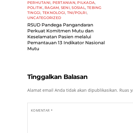
PERHUTANI
,
PERTANIAN
,
PILKADA
,
POLITIK
,
RAGAM
,
SENI
,
SOSIAL
,
TEBING
TINGGI
,
TEKNOLOGI
,
TNI/POLRI
,
UNCATEGORIZED
RSUD Pandega Pangandaran
Perkuat Komitmen Mutu dan
Keselamatan Pasien melalui
Pemantauan 13 Indikator Nasional
Mutu
Tinggalkan Balasan
Alamat email Anda tidak akan dipublikasikan.
Ruas y
KOMENTAR
*