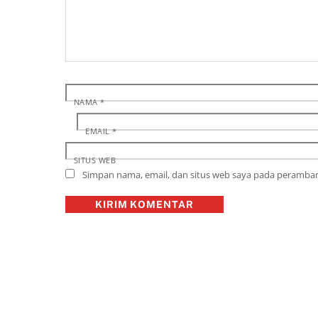
NAMA
*
EMAIL
*
SITUS WEB
Simpan nama, email, dan situs web saya pada peramban