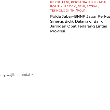
PERHUTANI
,
PERTANIAN
,
PILKADA
,
POLITIK
,
RAGAM
,
SENI
,
SOSIAL
,
TEKNOLOGI
,
TNI/POLRI
Polda Jabar–BNNP Jabar Perku
Sinergi, Bidik Dalang di Balik
Jaringan Obat Terlarang Lintas
Provinsi
ang wajib ditandai
*